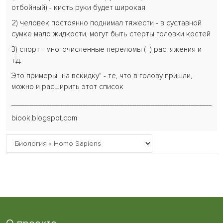
отбойный) - кисть руки будет широкая
2) человек постоянно поднимал тяжести - в суставной
сумке мало жидкости, могут быть стерты головки костей
3) спорт - многочисленные переломы (
) растяжения и
т.д.
Это примеры "на вскидку" - те, что в голову пришли,
можно и расширить этот список
_______________________________________________
biook.blogspot.com