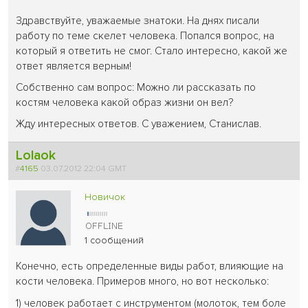
Здравствуйте, уважаемые знатоки. На днях писали
работу по теме скелет человека. Попался вопрос, на
который я ответить не смог. Стало интересно, какой же
ответ является верным!
Собственно сам вопрос: Можно ли рассказать по
костям человека какой образ жизни он вел?
Жду интересных ответов. С уважением, Станислав.
Lolaok
#
4165
03.07.2012 22:04 GMT
Новичок
1 сообщений
Конечно, есть определенные виды работ, влияющие на
кости человека. Примеров много, но вот несколько:
1) человек работает с инструментом (молоток, тем боле