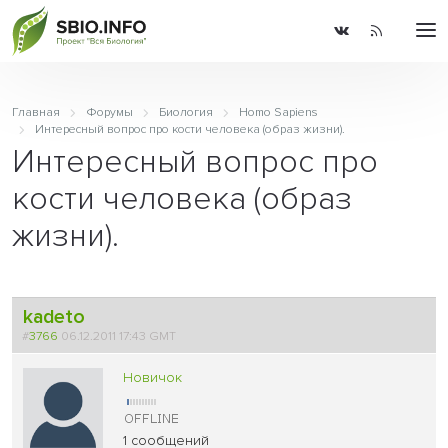
Главная
Форумы
Биология
Homo Sapiens
Интересный вопрос про кости человека (образ жизни).
Интересный вопрос про
кости человека (образ
жизни).
kadeto
#
3766
06.12.2011 17:43 GMT
Новичок
1 сообщений