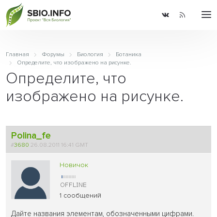
Главная
Форумы
Биология
Ботаника
Определите, что изображено на рисунке.
Определите, что
изображено на рисунке.
Polina_fe
#
3680
26.08.2011 16:41 GMT
Новичок
1 сообщений
Дайте названия элементам, обозначенными цифрами.