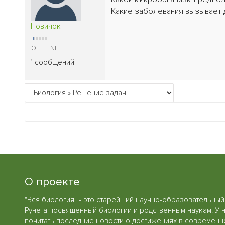
Какие заболевания вызывает 
Новичок
1 сообщений
О проекте
"Вся биология" - это старейший научно-образовательный
Рунета посвященный биологии и родственным наукам. У 
почитать последние новости о достижениях в современн