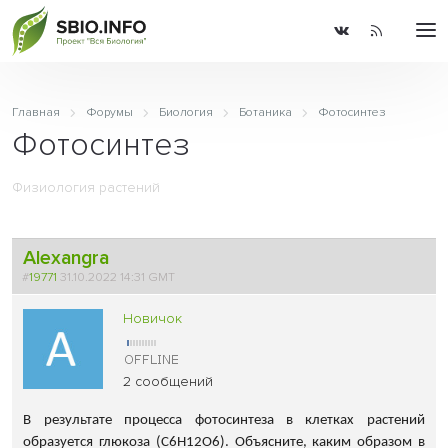
Главная
Форумы
Биология
Ботаника
Фотосинтез
Фотосинтез
Физиология растений
Alexangra
#
19771
31.10.2022 14:31 GMT
Новичок
2 сообщений
В результате процесса фотосинтеза в клетках растений
образуется глюкоза (С6Н12О6). Объясните, каким образом в