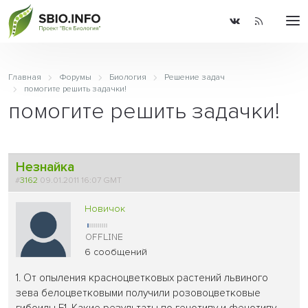
Главная
Форумы
Биология
Решение задач
помогите решить задачки!
помогите решить задачки!
Незнайка
#
3162
09.01.2011 16:07 GMT
Новичок
6 сообщений
1. От опыления красноцветковых растений львиного
зева белоцветковыми получили розовоцветковые