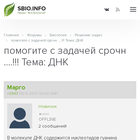
Главная
Форумы
Биология
Решение задач
помогите с задачей срочн ....!!! Тема: ДНК
помогите с задачей срочн
....!!! Тема: ДНК
Марго
#
2943
05.10.2010 02:40 GMT
Новичок
2 сообщений
В молекуле ДНК содержится нуклеотидов гуанина