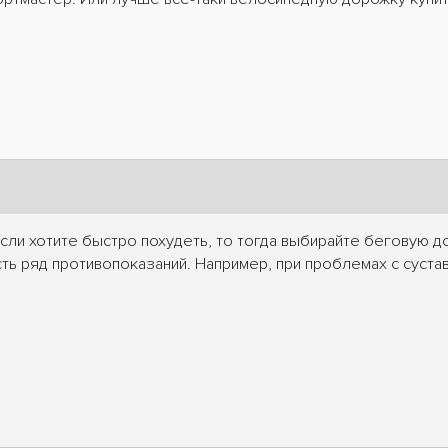
Если хотите быстро похудеть, то тогда выбирайте беговую д
сть ряд противопоказаний. Например, при проблемах с сустав