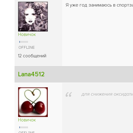
Я уже год занимаюсь в спорт
Новичок
12 сообщений
Lana4512
для снижения оксидати
Новичок