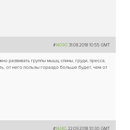
#
14090
31.08.2018 10:55 GMT
но развивать группы мышц спины, груди, пресса,
ить, от него пользы гораздо больше будет, чем от
#
14240
22.09.2018 10:30 GMT