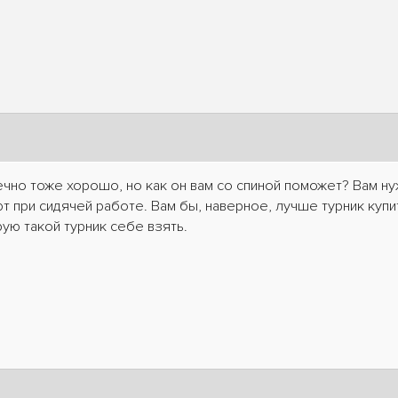
чно тоже хорошо, но как он вам со спиной поможет? Вам нуж
ют при сидячей работе. Вам бы, наверное, лучше турник куп
ую такой турник себе взять.