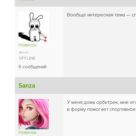
Вообще интересная тема — сп
Новичок
6 сообщений
Sanza
У меня дома орбитрек, мне ег
в форму помогает спортивное 
Новичок