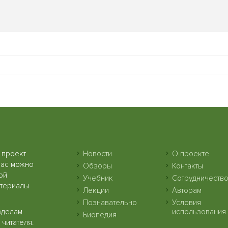
 проект
Новости
О проекте
нас можно
Обзоры
Контакты
ой
Учебник
Сотрудничеств
атериалы
Лекции
Авторам
Познавательно
Условия
зделам
использования
Биопедия
читателя.