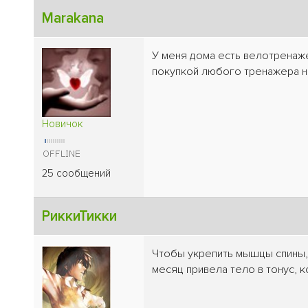
Marakana
У меня дома есть велотренаже
покупкой любого тренажера н
Новичок
25 сообщений
РиккиТикки
Чтобы укрепить мышцы спины, 
месяц привела тело в тонус, 