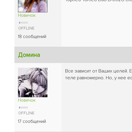
Новичок
18 сообщений
Домина
Все зависит от Ваших целей. 
теле равномерно. Но, у нее е
Новичок
17 сообщений