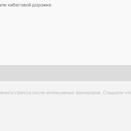
зале набеговой дорожке.
вного стресса после интенсивных тренировок. Слышали что