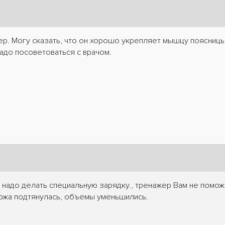
р. Могу сказать, что он хорошо укрепляет мышцу поясницы
адо посоветоваться с врачом.
надо делать специальную зарядку., тренажер Вам не поможе
кожа подтянулась, объемы уменьшились.