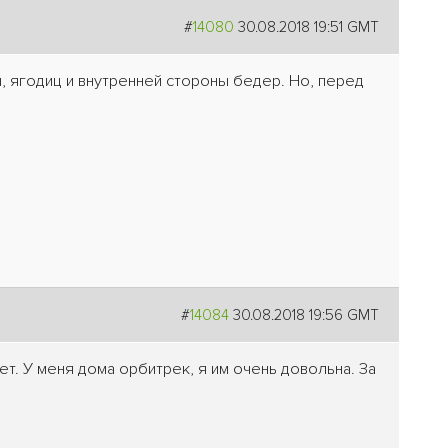
#
14080
30.08.2018 19:51 GMT
, ягодиц и внутренней стороны бедер. Но, перед
#
14084
30.08.2018 19:56 GMT
т. У меня дома орбитрек, я им очень довольна. За