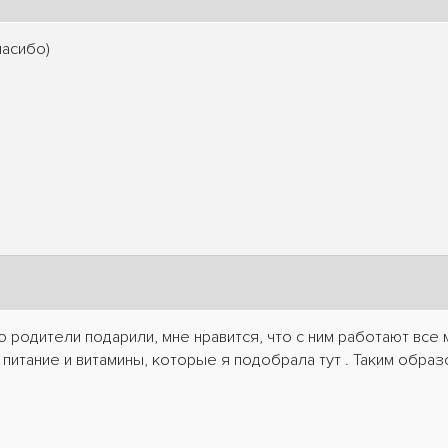
асибо)
о родители подарили, мне нравится, что с ним работают все
питание и витамины, которые я подобрала тут . Таким обра