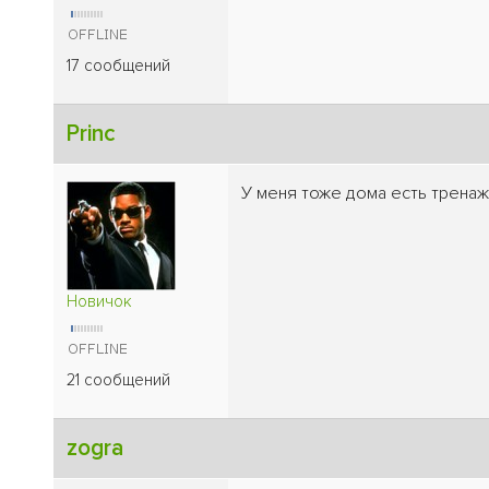
17 сообщений
Princ
У меня тоже дома есть тренаж
Новичок
21 сообщений
zogra