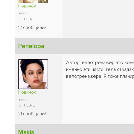
Новичок
12 сообщений
Penelopa
Автор, велотренажер это коне
именно эти части тела страда
велотренажера Я тоже планир
Новичок
21 сообщений
Makis