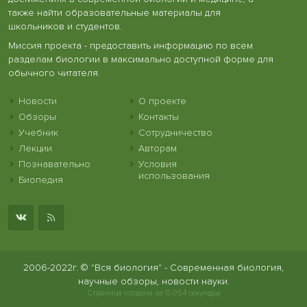
также найти образовательные материалы для
школьников и студентов.
Миссия проекта - предоставить информацию по всем
разделам биологии в максимально доступной форме для
обычного читателя.
Новости
О проекте
Обзоры
Контакты
Учебник
Сотрудничество
Лекции
Авторам
Познавательно
Условия
использования
Биопедия
2006-2022г. © "Вся биология" - Современная биология,
научные обзоры, новости науки.
Страница создана за 0.054 секунд(ы)