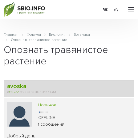
Главная
Форумы
Биология
Ботаника
Опознать травянистое растение
Опознать травянистое
растение
avoska
#
13672
02.08.2018 18:27 GMT
Новичок
1 сообщений
Добрый день!