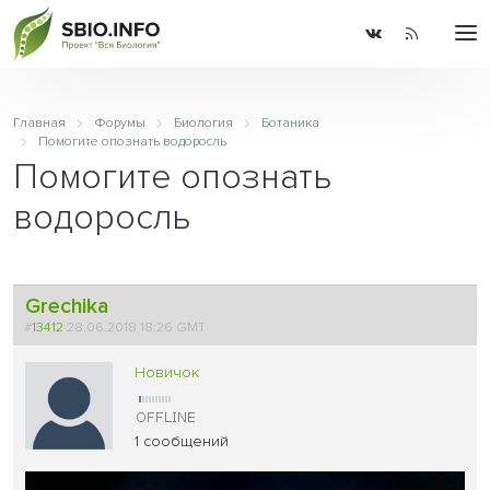
Главная
Форумы
Биология
Ботаника
Помогите опознать водоросль
Помогите опознать
водоросль
Grechika
#
13412
28.06.2018 18:26 GMT
Новичок
1 сообщений