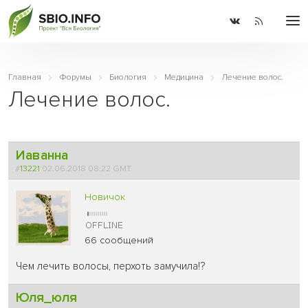
Главная
Форумы
Биология
Медицина
Лечение волос.
Лечение волос.
Иаванна
#
13221
02.06.2018 08:22 GMT
Новичок
66 сообщений
Чем лечить волосы, перхоть замучила!?
Юля_юля