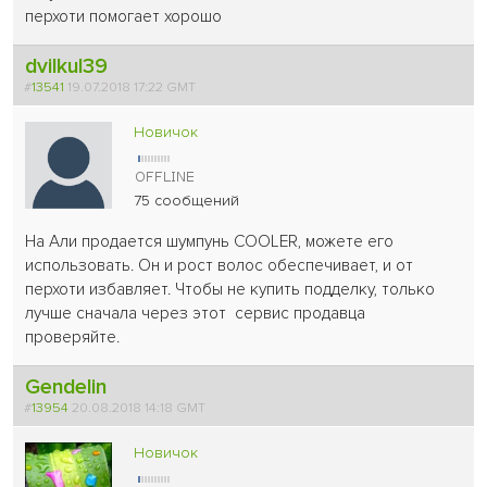
перхоти помогает хорошо
dvilkul39
#
13541
19.07.2018 17:22 GMT
Новичок
75 сообщений
На Али продается шумпунь COOLER, можете его
использовать. Он и рост волос обеспечивает, и от
перхоти избавляет. Чтобы не купить подделку, только
лучше сначала через этот сервис продавца
проверяйте.
Gendelin
#
13954
20.08.2018 14:18 GMT
Новичок