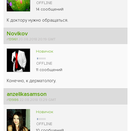
14 сообщений
К доктору нужно обращаться.
Novikov
#
13961
20.08.2018 20:19 GMT
Новичок
11 сообщений
Конечно, к дерматологу.
anzelikasamson
#
13986
22.08.2018 13:29 GMT
Новичок
10 сообщений