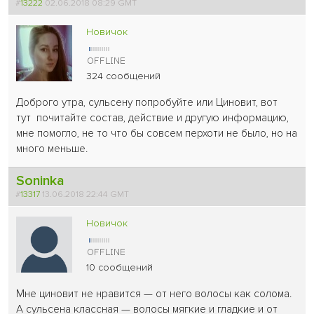
#
13222
02.06.2018 08:29 GMT
Новичок
324 сообщений
Доброго утра, сульсену попробуйте или Циновит, вот
тут почитайте состав, действие и другую информацию,
мне помогло, не то что бы совсем перхоти не было, но на
много меньше.
Soninka
#
13317
13.06.2018 22:44 GMT
Новичок
10 сообщений
Мне циновит не нравится — от него волосы как солома.
А сульсена классная — волосы мягкие и гладкие и от