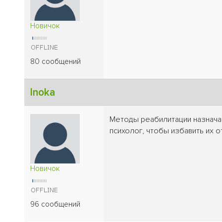
Новичок
80 сообщений
Inoka
Методы реабилитации назнача
психолог, чтобы избавить их о
Новичок
96 сообщений