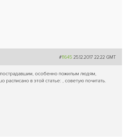
#
11645
25.12.2017 22:22 GMT
 пострадавшим, особенно пожилым людям,
 расписано в этой статье: , советую почитать.