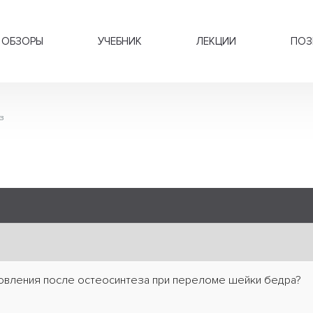
ОБЗОРЫ
УЧЕБНИК
ЛЕКЦИИ
ПОЗ
з
новления после остеосинтеза при переломе шейки бедра?