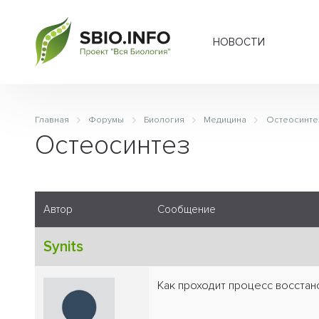
НОВОСТИ
Главная
Форумы
Биология
Медицина
Остеосинте
Остеосинтез
Автор
Сообщение
Synits
Как проходит процесс восста