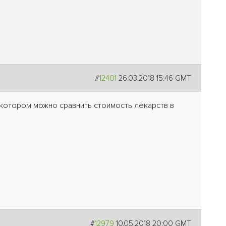
#
12401
26.03.2018 15:46 GMT
 котором можно сравнить стоимость лекарств в
#
12979
10.05.2018 20:00 GMT