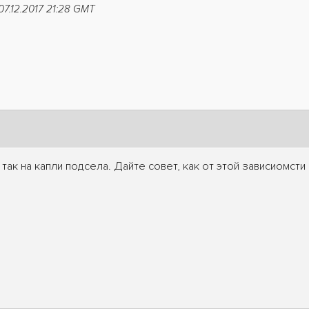
7.12.2017 21:28 GMT
так на капли подсела. Дайте совет, как от этой зависиомсти