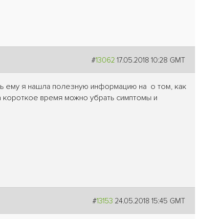
#
13062
17.05.2018 10:28 GMT
чь ему я нашла полезную информацию на о том, как
за короткое время можно убрать симптомы и
#
13153
24.05.2018 15:45 GMT