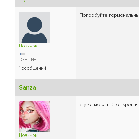
Попробуйте гормональные
Новичок
1 сообщений
Sanza
Я уже месяца 2 от хрони
Новичок