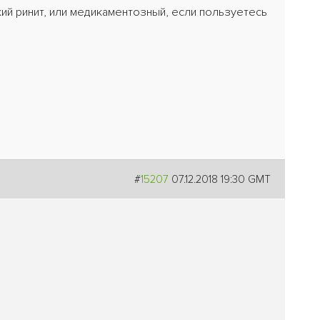
ий ринит, или медикаментозный, если пользуетесь
#
15207
07.12.2018 19:30 GMT