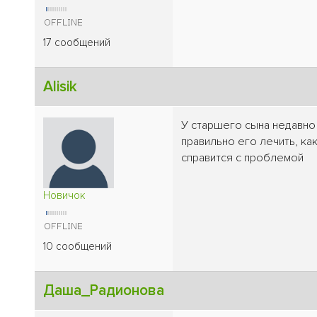
17 сообщений
Alisik
У старшего сына недавно
правильно его лечить, к
справится с проблемой
Новичок
10 сообщений
Даша_Радионова