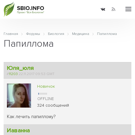
Главная
Форумы
Биология
Медицина
Папиллома
Папиллома
Юля_юля
#
11203
22.11.2017 09:53 GMT
Новичок
324 сообщений
Как лечить папиллому?
Иаванна