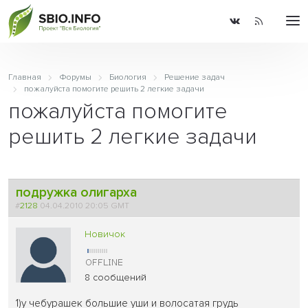
Главная
Форумы
Биология
Решение задач
пожалуйста помогите решить 2 легкие задачи
пожалуйста помогите
решить 2 легкие задачи
подружка олигарха
#
2128
04.04.2010 20:05 GMT
Новичок
8 сообщений
1)у чебурашек большие уши и волосатая грудь