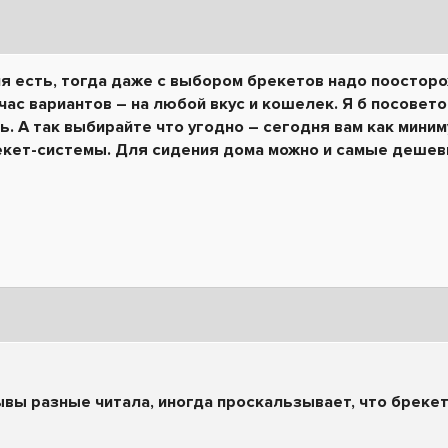
я есть, тогда даже с выбором брекетов надо поосторо
час вариантов – на любой вкус и кошелек. Я б посовето
ь. А так выбирайте что угодно – сегодня вам как мини
екет-системы. Для сидения дома можно и самые дешев
ывы разные читала, иногда проскальзывает, что бреке