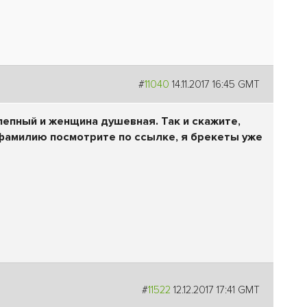
#
11040
14.11.2017 16:45 GMT
епный и женщина душевная. Так и скажите,
 фамилию посмотрите по ссылке, я брекеты уже
#
11522
12.12.2017 17:41 GMT