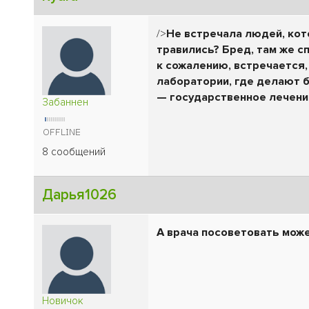
/>
Не встречала людей, кот
травились? Бред, там же с
к сожалению, встречается,
лаборатории, где делают б
— государственное лечение
Забаннен
8 сообщений
Дарья1026
А
врача посоветовать може
Новичок