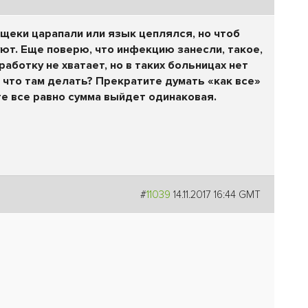
щеки царапали или язык цеплялся, но чтоб
ют. Еще поверю, что инфекцию занесли, такое,
аботку не хватает, но в таких больницах нет
 что там делать? Прекратите думать «как все»
те все равно сумма выйдет одинаковая.
#
11039
14.11.2017 16:44 GMT