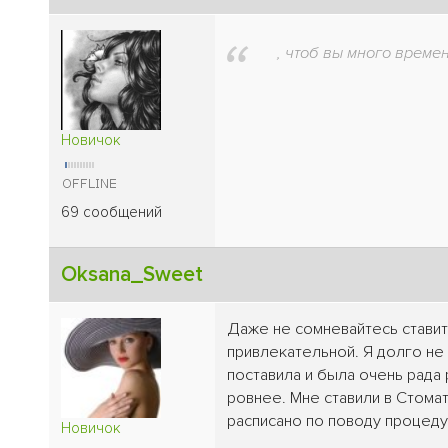
, чтоб вы много време
Новичок
69 сообщений
Oksana_Sweet
Даже не сомневайтесь ставит
привлекательной. Я долго не 
поставила и была очень рада
ровнее. Мне ставили в Стомат
расписано по поводу процедур
Новичок