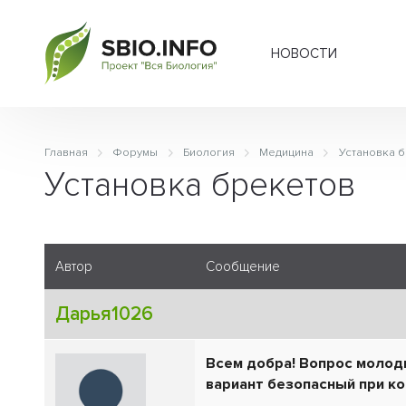
НОВОСТИ
Главная
Форумы
Биология
Медицина
Установка 
Установка брекетов
Автор
Сообщение
Дарья1026
Всем добра! Вопрос молоды
вариант безопасный при к