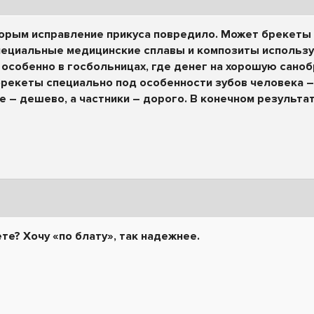
орым исправление прикуса повредило. Может брекеты 
пециальные медицинские сплавы и композиты использу
 особенно в госбольницах, где денег на хорошую санобр
рекеты специально под особенности зубов человека –
 – дешево, а частники – дорого. В конечном результа
те? Хочу «по блату», так надежнее.