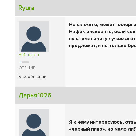
Ryura
Не скажите, может аллерги
Нафик рисковать, если сей
но стоматологу лучше знат
предложат, и не только бр
Забаннен
8 сообщений
Дарья1026
Я к чему интересуюсь, отз
«черный пиар», но мало ли?