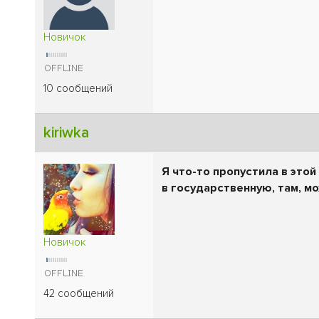
Новичок
10 сообщений
kiriwka
Я что-то пропустила в это
в государственную, там, м
Новичок
42 сообщений