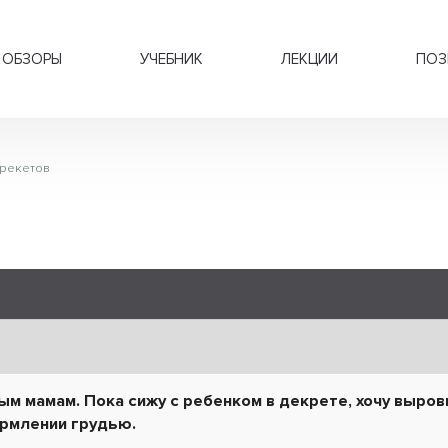
ОБЗОРЫ
УЧЕБНИК
ЛЕКЦИИ
ПОЗ
брекетов
м мамам. Пока сижу с ребенком в декрете, хочу выро
ормлении грудью.