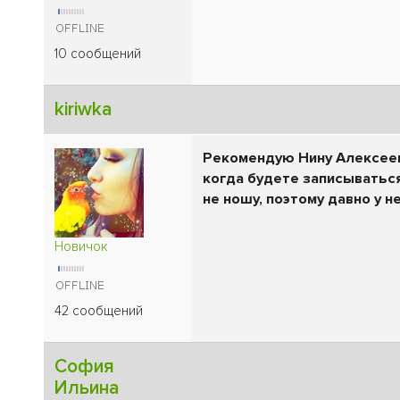
10 сообщений
kiriwka
Рекомендую Нину Алексеевн
когда будете записыватьс
не ношу, поэтому давно у н
Новичок
42 сообщений
София
Ильина