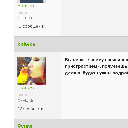
Новичок
10 сообщений
kiriwka
Вы верите всему написанн
пристрастием», получаешь 
делаю, будут нужны подро
Новичок
42 сообщений
Ryura