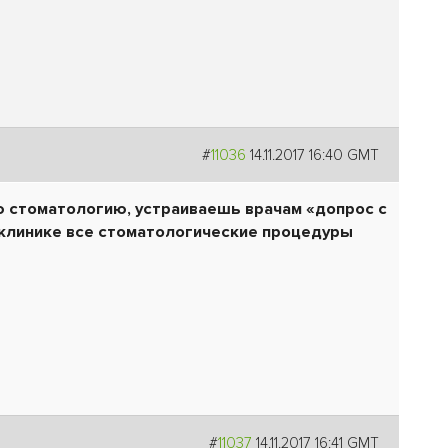
#
11036
14.11.2017 16:40 GMT
ю стоматологию, устраиваешь врачам «допрос с
й клинике все стоматологические процедуры
#
11037
14.11.2017 16:41 GMT