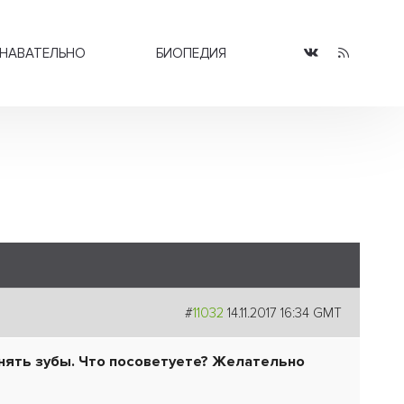
НАВАТЕЛЬНО
БИОПЕДИЯ
#
11032
14.11.2017 16:34 GMT
внять зубы. Что посоветуете? Желательно