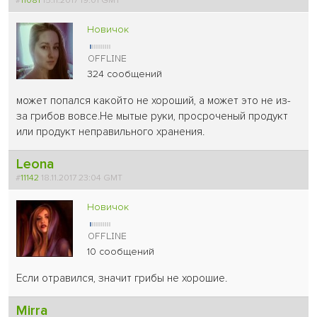
Новичок
324 сообщений
может попался какойто не хороший, а может это не из-
за грибов вовсе.Не мытые руки, просроченый продукт
или продукт неправильного хранения.
Leona
#
11142
18.11.2017 23:04 GMT
Новичок
10 сообщений
Если отравился, значит грибы не хорошие.
Mirra