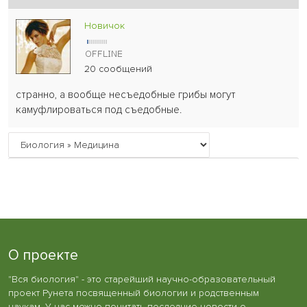
Новичок
20 сообщений
странно, а вообще несъедобные грибы могут
камуфлироваться под съедобные.
О проекте
"Вся биология" - это старейший научно-образовательный
проект Рунета посвященный биологии и родственным
наукам. У нас можно почитать последние новости о