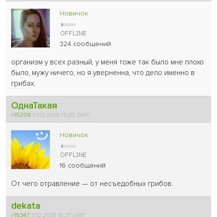
Новичок
324 сообщений
организм у всех разный, у меня тоже так было мне плохо
было, мужу ничего, но я уверненна, что дело именно в
грибах.
ОднаТакая
#
15208
07.12.2018 19:32 GMT
Новичок
16 сообщений
От чего отравление — от несъедобных грибов.
dekata
#
15347
17.12.2018 10:37 GMT