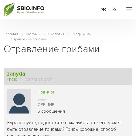
Главная
Форумы
Биология
Медицина
Отравление грибами
Отравление грибами
zanyda
#
11010
14.11.2017 12:03 GMT
Новичок
6 сообщений
Здравствуйте, подскажите пожалуйста от чего может
быть отравление грибами? Грибы хорошие, способ