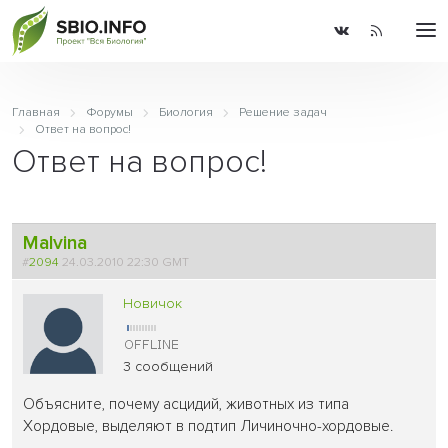
Главная
Форумы
Биология
Решение задач
Ответ на вопрос!
Ответ на вопрос!
Malvina
#
2094
24.03.2010 22:30 GMT
Новичок
3 сообщений
Объясните, почему асцидий, животных из типа
Хордовые, выделяют в подтип Личиночно-хордовые.