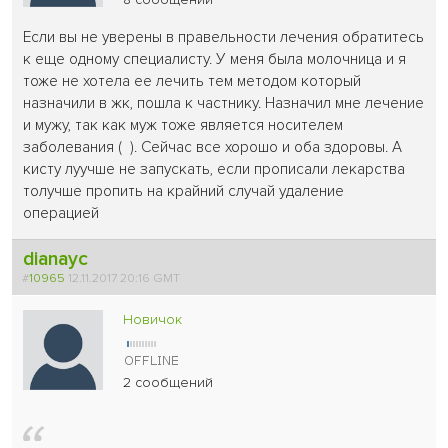
Если вы не уверены в правельности лечения обратитесь
к еще одному специалисту. У меня была молочница и я
тоже не хотела ее лечить тем методом который
назначили в жк, пошла к частнику. Назначил мне лечение
и мужу, так как муж тоже является носителем
заболевания ( ). Сейчас все хорошо и оба здоровы. А
кисту луучше не запускать, если прописали лекарства
толучше пропить на крайний случай удаление
операцией
dianayc
#
10965
12.11.2017 20:16 GMT
Новичок
2 сообщений