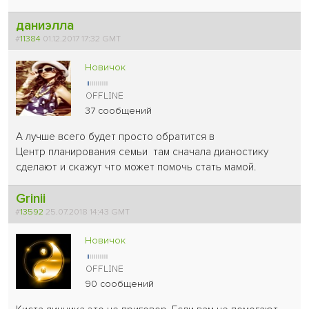
даниэлла
#
11384
01.12.2017 17:32 GMT
Новичок
37 сообщений
А лучше всего будет просто обратится в
Центр планирования семьи там сначала дианостику
сделают и скажут что может помочь стать мамой.
Grinii
#
13592
25.07.2018 14:43 GMT
Новичок
90 сообщений