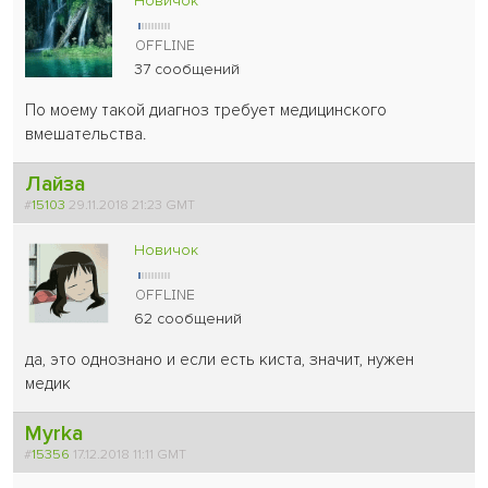
Новичок
37 сообщений
По моему такой диагноз требует медицинского
вмешательства.
Лайза
#
15103
29.11.2018 21:23 GMT
Новичок
62 сообщений
да, это однознано и если есть киста, значит, нужен
медик
Myrka
#
15356
17.12.2018 11:11 GMT