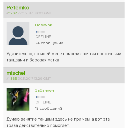
Petemko
#
11202
22.11.2017 09:02 GMT
Новичок
24 сообщений
Удивительно, но моей жене помогли занятия восточными
танцаами и боровая матка
mischel
#
11365
30.11.2017 13:29 GMT
Забаннен
18 сообщений
Думаю занятие танцами здесь не при чем, а вот эта
трава действительно помогает.