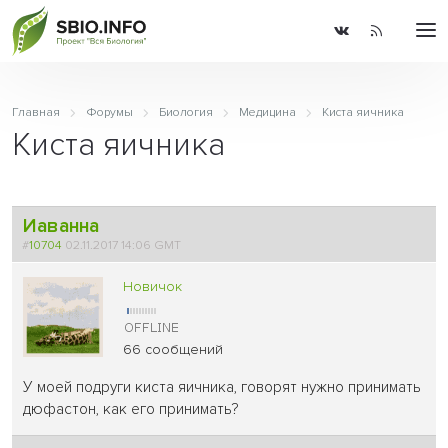
Главная
Форумы
Биология
Медицина
Киста яичника
Киста яичника
Иаванна
#
10704
02.11.2017 14:06 GMT
Новичок
66 сообщений
У моей подруги киста яичника, говорят нужно принимать
дюфастон, как его принимать?