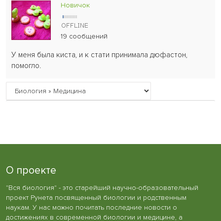
Новичок
19 сообщений
У меня была киста, и к стати принимала дюфастон,
помогло.
О проекте
"Вся биология" - это старейший научно-образовательный
проект Рунета посвященный биологии и родственным
наукам. У нас можно почитать последние новости о
достижениях в современной биологии и медицине, а