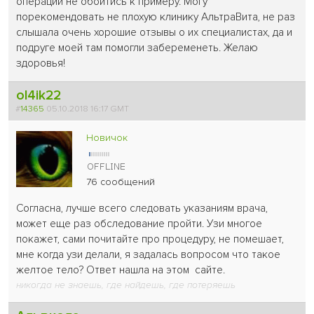
операции не обойтись к примеру. Могу
порекомендовать не плохую клинику АльтраВита, не раз
слышала очень хорошие отзывы о их специалистах, да и
подруге моей там помогли забеременеть. Желаю
здоровья!
ol4ik22
#
14365
05.10.2018 16:17 GMT
Новичок
76 сообщений
Согласна, лучше всего следовать указаниям врача,
может еще раз обследование пройти. Узи многое
покажет, сами почитайте про процедуру, не помешает,
мне когда узи делали, я задалась вопросом что такое
желтое тело? Ответ нашла на этом сайте.
никогда не знаешь, где найдешь, где потеряешь