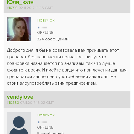
Юля_юля
#
10710
02.11.2017 14:45 GMT
Новичок
324 сообщений
Доброго дня, я бы не советовала вам принимать этот
препарат без назначения врача. Тут пишут что
дозировка назначается по анализам, так что лучше
сходите к врачу. И имейте ввиду, что при лечении данным
препаратом запрещено употребления алкоголя. Не
стоит злоупотреблять этим предписанием.
vendylove
#
10830
07.11.2017 16:02 GMT
Новичок
8 сообщений