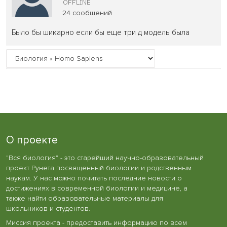
24 сообщений
Было бы шикарно если бы еще три д модель была
О проекте
"Вся биология" - это старейший научно-образовательный
проект Рунета посвященный биологии и родственным
наукам. У нас можно почитать последние новости о
достижениях в современной биологии и медицине, а
также найти образовательные материалы для
школьников и студентов.
Миссия проекта - предоставить информацию по всем