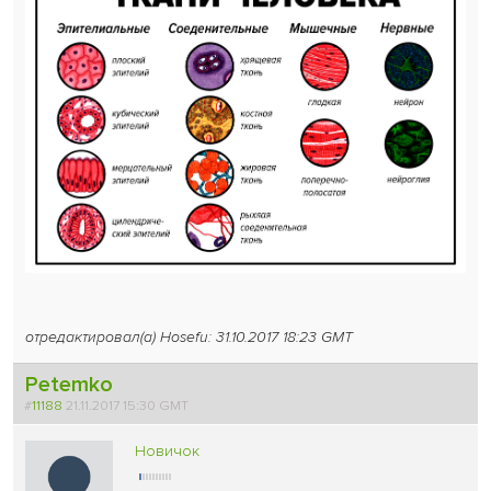
отредактировал(а) Hosefu: 31.10.2017 18:23 GMT
Petemko
#
11188
21.11.2017 15:30 GMT
Новичок