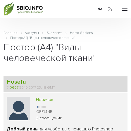
Главная
Форумы
Биология
Homo Sapiens
Постер (A4) "Виды человеческой ткани"
Постер (A4) "Виды
человеческой ткани"
Hosefu
#
10607
30.10.2017 23:48 GMT
Новичок
2 сообщений
Добрый день
, для удобства с помощью Photoshop