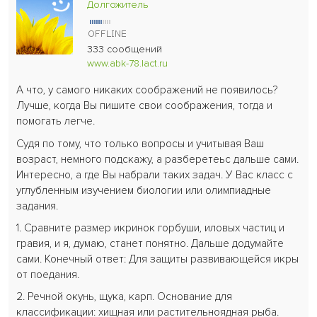
Долгожитель
333 сообщений
www.abk-78.lact.ru
А что, у самого никаких соображений не появилось?
Лучше, когда Вы пишите свои соображения, тогда и
помогать легче.
Судя по тому, что только вопросы и учитывая Ваш
возраст, немного подскажу, а разберетеьс дальше сами.
Интересно, а где Вы набрали таких задач. У Вас класс с
углубленным изучением биологии или олимпиадные
задания.
1. Сравните размер икринок горбуши, иловых частиц и
гравия, и я, думаю, станет понятно. Дальше додумайте
сами. Конечный ответ: Для защиты развивающейся икры
от поедания.
2. Речной окунь, щука, карп. Основание для
классификации: хищная или растительноядная рыба.