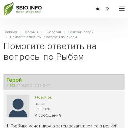
Главная
Форумы
Биология
Решение задач
Помогите ответить на вопросы по Рыбам
Помогите ответить на
вопросы по Рыбам
Герой
#
1572
27.01.2010 12:39 GMT
Новичок
4 сообщений
1.
Горбуша мечет икру, а затем закапывает её в мелкий