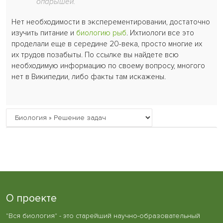
опарышей.
Нет необходимости в эксперементировании, достаточно
изучить питание и
биологию рыб
. Ихтиологи все это
проделали еще в середине 20-века, просто многие их
их трудов позабыты. По ссылке вы найдете всю
необходимую информацию по своему вопросу, многого
нет в Википедии, либо факты там искажены.
О проекте
"Вся биология" - это старейший научно-образовательный