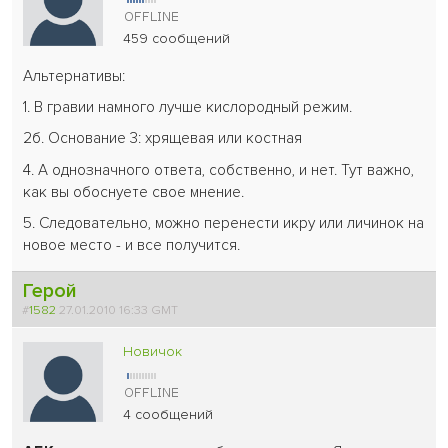
459 сообщений
Альтернативы:
1. В гравии намного лучше кислородный режим.
2б. Основание 3: хрящевая или костная
4. А однозначного ответа, собственно, и нет. Тут важно,
как вы обоснуете свое мнение.
5. Следовательно, можно перенести икру или личинок на
новое место - и все получится.
Герой
#
1582
27.01.2010 16:33 GMT
Новичок
4 сообщений