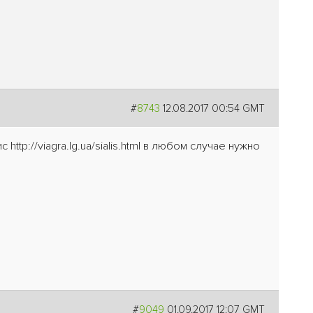
#
8743
12.08.2017 00:54 GMT
tp://viagra.lg.ua/sialis.html в любом случае нужно
#
9049
01.09.2017 12:07 GMT