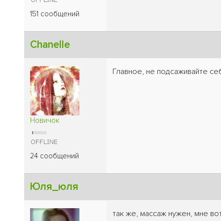
151 сообщений
Chanelle
Главное, не подсаживайте се
Новичок
24 сообщений
Юля_юля
так же, массаж нужен, мне во