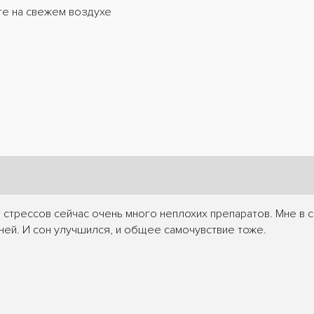
те на свежем воздухе
 стрессов сейчас очень много неплохих препаратов. Мне в 
ей. И сон улучшился, и общее самочувствие тоже.