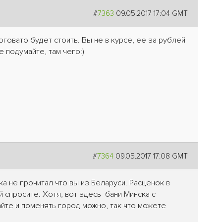
#
7363
09.05.2017 17:04 GMT
оговато будет стоить. Вы не в курсе, ее за рублей
е подумайте, там чего:)
#
7364
09.05.2017 17:08 GMT
ка не прочитал что вы из Беларуси. Расценок в
й спросите. Хотя, вот здесь бани Минска с
сайте и поменять город можно, так что можете