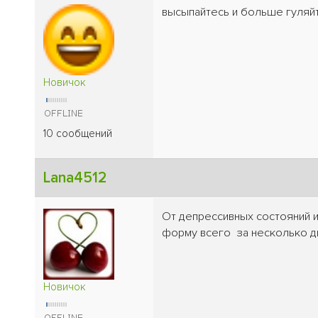
высыпайтесь и больше гуляй
Новичок
10 сообщений
Lana4512
От депрессивных состояний и
форму всего за несколько дн
Новичок