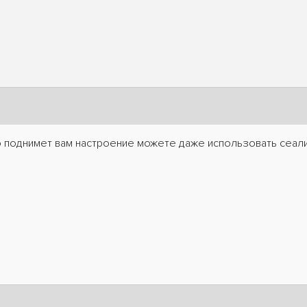
о поднимет вам настроение можете даже использовать сеалис ht