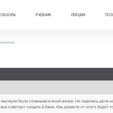
ОБЗОРЫ
УЧЕБНИК
ЛЕКЦИИ
ПОЗ
пряжение
 месяцев были сложными в моей жизни. Не ладились дела на
зья советуют сходить в баню. Как думаете от этого будет т