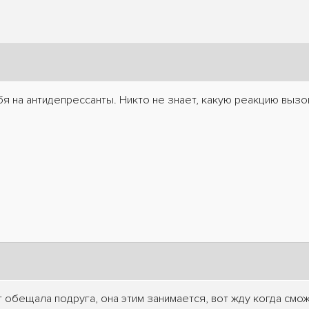
бя на антидепрессанты. Никто не знает, какую реакцию вызо
т обещала подруга, она этим занимается, вот жду когда смож