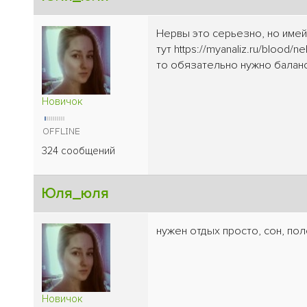
Нервы это серьезно, но имей
тут https://myanaliz.ru/blood
то обязательно нужно баланс
Новичок
324 сообщений
Юля_юля
нужен отдых просто, сон, по
Новичок