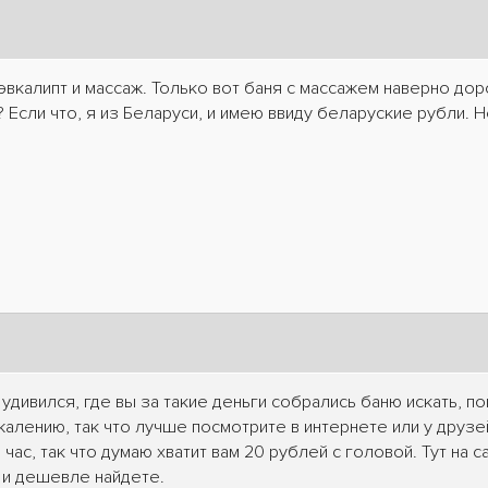
эвкалипт и массаж. Только вот баня с массажем наверно дор
? Если что, я из Беларуси, и имею ввиду беларуские рубли. Н
 удивился, где вы за такие деньги собрались баню искать, по
жалению, так что лучше посмотрите в интернете или у друзе
 час, так что думаю хватит вам 20 рублей с головой. Тут на 
 и дешевле найдете.