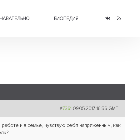
НАВАТЕЛЬНО
БИОПЕДИЯ
#
7361
09.05.2017 16:56 GMT
 работе и в семье, чувствую себя напряженным, как
олк?