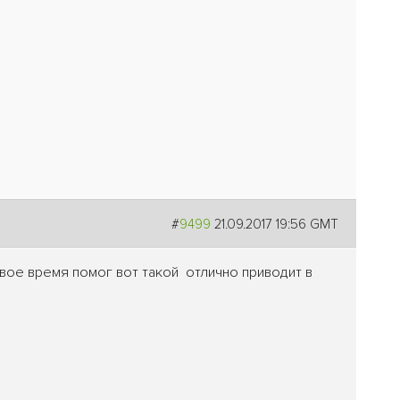
#
9499
21.09.2017 19:56 GMT
свое время помог вот такой отлично приводит в