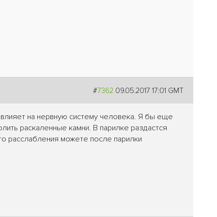
#
7362
09.05.2017 17:01 GMT
 влияет на нервную систему человека. Я бы еще
полить раскаленные камни. В парилке раздастся
ого расслабления можете после парилки