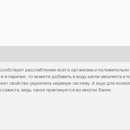
пособствует расслаблению всего организма и положительно
е в парилке, то можете добавить в воду капли эвкалипта и 
меет свойство укреплять нервную систему. А еще для полн
ссажиста, ведь такое практикуется во многих банях.