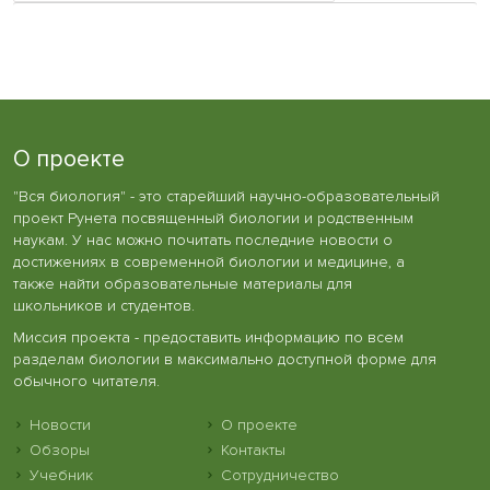
О проекте
"Вся биология" - это старейший научно-образовательный
проект Рунета посвященный биологии и родственным
наукам. У нас можно почитать последние новости о
достижениях в современной биологии и медицине, а
также найти образовательные материалы для
школьников и студентов.
Миссия проекта - предоставить информацию по всем
разделам биологии в максимально доступной форме для
обычного читателя.
Новости
О проекте
Обзоры
Контакты
Учебник
Сотрудничество