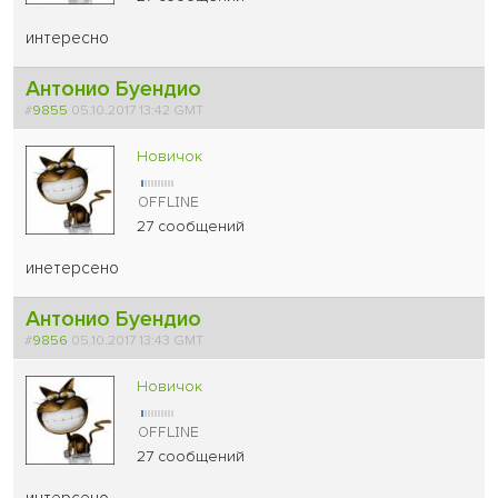
интересно
Антонио Буендио
#
9855
05.10.2017 13:42 GMT
Новичок
27 сообщений
инетерсено
Антонио Буендио
#
9856
05.10.2017 13:43 GMT
Новичок
27 сообщений