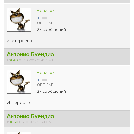
Новичок
27 сообщений
инетерсено
Антонио Буендио
#
9849
05.10.2017 13:41 GMT
Новичок
27 сообщений
Интересно
Антонио Буендио
#
9850
05.10.2017 13:41 GMT