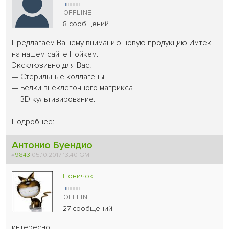
8 сообщений
Предлагаем Вашему вниманию новую продукцию Имтек
на нашем сайте Нойкем.
Эксклюзивно для Вас!
— Стерильные коллагены
— Белки внеклеточного матрикса
— 3D культивирование.
Подробнее:
Антонио Буендио
#
9843
05.10.2017 13:40 GMT
Новичок
27 сообщений
интересно