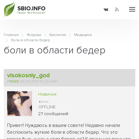
Главная
Форумы
Биология
Медицина
боли в области бедер
боли в области бедер
visokosniy_god
#
9688
29.09.2017 15:23 GMT
Новичок
27 сообщений
Привет! Нуждаюсь в вашем совете! Недавно начали
беспокоить жуткие боли в области бедер. Что это