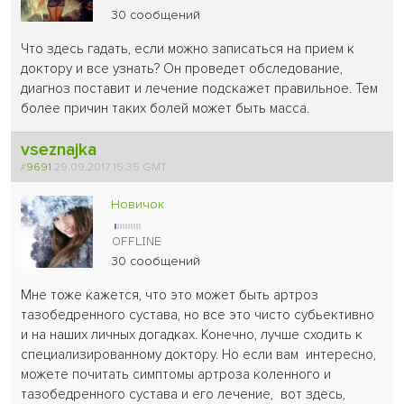
30 сообщений
Что здесь гадать, если можно записаться на прием к
доктору и все узнать? Он проведет обследование,
диагноз поставит и лечение подскажет правильное. Тем
более причин таких болей может быть масса.
vseznajka
#
9691
29.09.2017 15:35 GMT
Новичок
30 сообщений
Мне тоже кажется, что это может быть артроз
тазобедренного сустава, но все это чисто субьективно
и на наших личных догадках. Конечно, лучше сходить к
специализированному доктору. Но если вам интересно,
можете почитать симптомы артроза коленного и
тазобедренного сустава и его лечение, вот здесь,