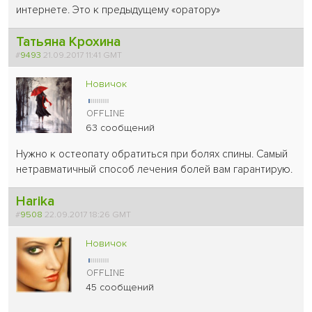
интернете. Это к предыдущему «оратору»
Татьяна Крохина
#
9493
21.09.2017 11:41 GMT
Новичок
63 сообщений
Нужно к остеопату обратиться при болях спины. Самый
нетравматичный способ лечения болей вам гарантирую.
Harika
#
9508
22.09.2017 18:26 GMT
Новичок
45 сообщений