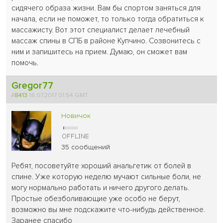
сидячего образа жизни. Вам бы спортом заняться для
начала, если не поможет, то только тогда обратиться к
массажисту. Вот этот специалист делает лечебный
массаж спины в СПБ в районе Купчино. Созвонитесь с
ним и запишитесь на прием. Думаю, он сможет вам
помочь.
Gregor77
#
8413
18.07.2017 01:54 GMT
Новичок
35 сообщений
Ребят, посоветуйте хороший анальгетик от болей в
спине. Уже которую неделю мучают сильные боли, не
могу нормально работать и ничего другого делать.
Простые обезболивающие уже особо не берут,
возможно вы мне подскажите что-нибудь действенное.
Заранее спасибо