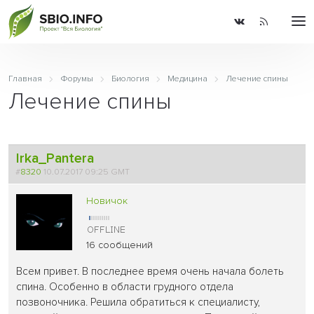
Главная
Форумы
Биология
Медицина
Лечение спины
Лечение спины
Irka_Pantera
#
8320
10.07.2017 09:25 GMT
Новичок
16 сообщений
Всем привет. В последнее время очень начала болеть
спина. Особенно в области грудного отдела
позвоночника. Решила обратиться к специалисту,