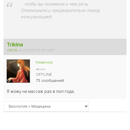
, чтобы вы понимали о чём речь.
Ознакомьтесь предварительно перед
консультацией.
Trikina
#
9536
24.09.2017 15:55 GMT
Новичок
73 сообщений
Я жожу на массаж раз в пол года.