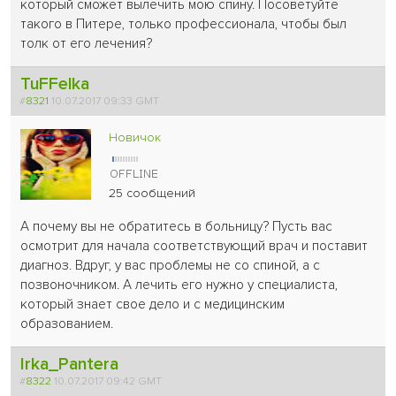
который сможет вылечить мою спину. Посоветуйте
такого в Питере, только профессионала, чтобы был
толк от его лечения?
TuFFelka
#
8321
10.07.2017 09:33 GMT
Новичок
25 сообщений
А почему вы не обратитесь в больницу? Пусть вас
осмотрит для начала соответствующий врач и поставит
диагноз. Вдруг, у вас проблемы не со спиной, а с
позвоночником. А лечить его нужно у специалиста,
который знает свое дело и с медицинским
образованием.
Irka_Pantera
#
8322
10.07.2017 09:42 GMT