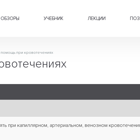
ОБЗОРЫ
УЧЕБНИК
ЛЕКЦИИ
ПОЗ
 помощь при кровотечениях
овотечениях
ять при капиллярном, артериальном, венозном кровотечени