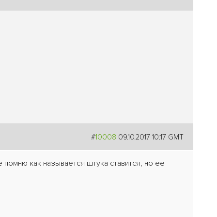
#
10008
09.10.2017 10:17 GMT
е помню как называется штука ставится, но ее