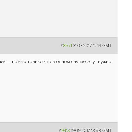
#
8571
31.07.2017 12:14 GMT
ичий — помню только что в одном случае жгут нужно
#
9413
19.09.2017 13:58 GMT