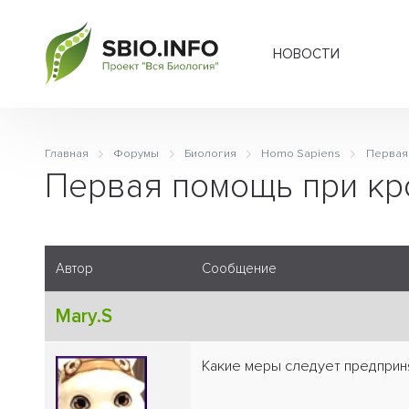
НОВОСТИ
Главная
Форумы
Биология
Homo Sapiens
Первая
Первая помощь при кр
Автор
Сообщение
Mary.S
Какие меры следует предприн