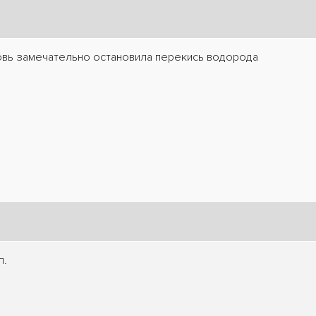
ровь замечательно остановила перекись водорода
п.