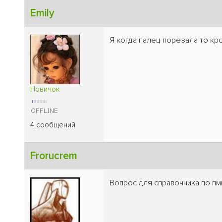
Emily
Я когда палец порезала то к
Новичок
4 сообщений
Frorucrem
Вопрос для справочника по пм