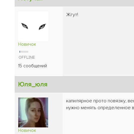
Жгут!
Новичок
15 сообщений
Юля_юля
капилярное прото повязку, ве
нужно менять определенное в
Новичок