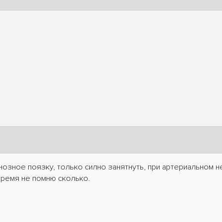
нозное поязку, только силно занятнуть, при артериальном н
ремя не помню сколько.