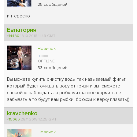
25 сообщений
интересно
Евпатория
#
14480
18.10.2018 11:49 GMT
Новичок
33 сообщений
Вы можете купить очистку воды так называемый фильт
который будет очищать воду от грязи и вы сможете
спокойно наблюдать за рыбками.главное кормить не
забывать а то будут вам рыбки брюхом к верху плавать))
kravchenko
#
15066
28.11.2018 12:25 GMT
Новичок