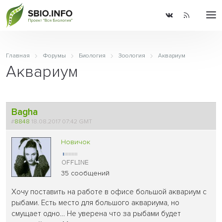
Главная
Форумы
Биология
Зоология
Аквариум
Аквариум
Bagha
#
8848
18.08.2017 07:42 GMT
Новичок
35 сообщений
Хочу поставить на работе в офисе большой аквариум с
рыбами. Есть место для большого аквариума, но
смущает одно… Не уверена что за рыбами будет