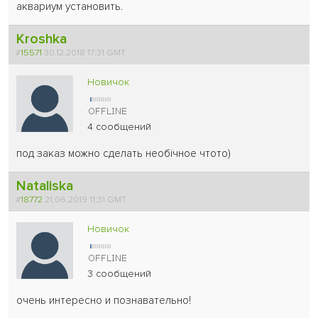
аквариум установить.
Kroshka
#
15571
30.12.2018 17:31 GMT
Новичок
4 сообщений
под заказ можно сделать необічное чтото)
Nataliska
#
18772
21.06.2019 11:31 GMT
Новичок
3 сообщений
очень интересно и познавательно!