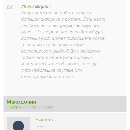
#8848
Bagha :
Хочу поставить на работе в офисе
большой аквариум с рыбами. Есть место
для большого аквариума, но смущает
одно… Не уверена что за рыбами будет
должный уход. Может подскажете какие-
то красивые и не прихотливые
разновидности рыбок? Да и аквариум
толком найти не могу нормальный,
хочется чего-то необычного, а везде
либо небольшие круглые или
стандартные квадратные.
Македония
#
12678
16.04.2018 10:47 GMT
Новичок