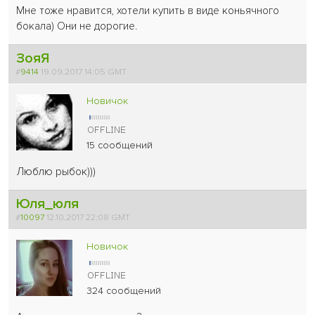
Мне тоже нравится, хотели купить в виде коньячного
бокала) Они не дорогие.
ЗояЯ
#
9414
19.09.2017 14:05 GMT
Новичок
15 сообщений
Люблю рыбок)))
Юля_юля
#
10097
12.10.2017 22:08 GMT
Новичок
324 сообщений