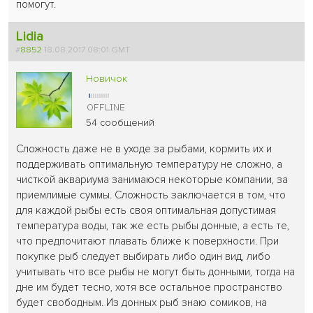
помогут.
Lidia
#
8852
18.08.2017 08:01 GMT
Новичок
54 сообщений
Сложность даже не в уходе за рыбами, кормить их и
поддерживать оптимальную температуру не сложно, а
чисткой аквариума занимаюся некоторые компании, за
приемлимые суммы. Сложность заключается в том, что
для каждой рыбы есть своя оптимальная допустимая
температура воды, так же есть рыбы донные, а есть те,
что предпочитают плавать ближе к поверхности. При
покупке рыб следует выбирать либо один вид, либо
учитывать что все рыбы не могут быть донными, тогда на
дне им будет тесно, хотя все остальное пространство
будет свободным. Из донных рыб знаю сомиков, на