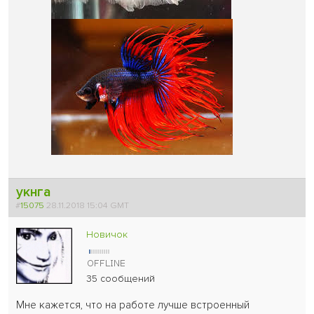
укнга
#
15075
28.11.2018 15:04 GMT
Новичок
35 сообщений
Мне кажется, что на работе лучше встроенный