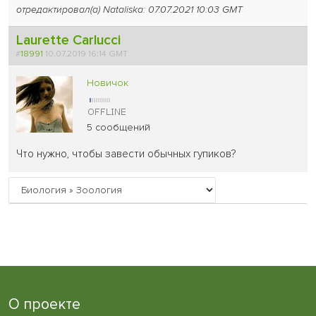
отредактировал(а) Nataliska: 07.07.2021 10:03 GMT
Laurette Carlucci
#
18991
10.07.2019 16:14 GMT
Новичок
5 сообщений
Что нужно, чтобы завести обычных гупиков?
О проекте