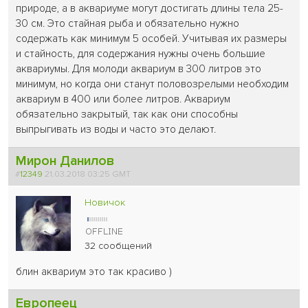
природе, а в аквариуме могут достигать длины тела 25-
30 см. Это стайная рыба и обязательно нужно
содержать как минимум 5 особей. Учитывая их размеры
и стайность, для содержания нужны очень большие
аквариумы. Для молоди аквариум в 300 литров это
минимум, но когда они станут половозрелыми необходим
аквариум в 400 или более литров. Аквариум
обязательно закрытый, так как они способны
выпрыгивать из воды и часто это делают.
Мирон Данилов
#
12349
21.03.2018 03:25 GMT
Новичок
32 сообщений
блин аквариум это так красиво )
Европеец