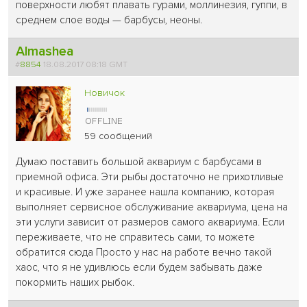
поверхности любят плавать гурами, моллинезия, гуппи, в
среднем слое воды — барбусы, неоны.
Almashea
#
8854
18.08.2017 08:18 GMT
Новичок
59 сообщений
Думаю поставить большой аквариум с барбусами в
приемной офиса. Эти рыбы достаточно не прихотливые
и красивые. И уже заранее нашла компанию, которая
выполняет сервисное обслуживание аквариума, цена на
эти услуги зависит от размеров самого аквариума. Если
переживаете, что не справитесь сами, то можете
обратится сюда Просто у нас на работе вечно такой
хаос, что я не удивлюсь если будем забывать даже
покормить наших рыбок.