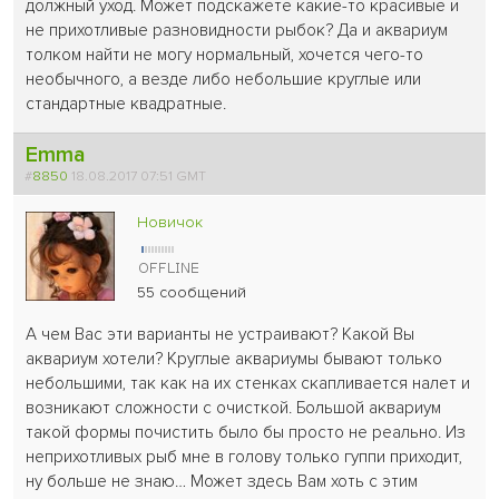
должный уход. Может подскажете какие-то красивые и
не прихотливые разновидности рыбок? Да и аквариум
толком найти не могу нормальный, хочется чего-то
необычного, а везде либо небольшие круглые или
стандартные квадратные.
Emma
#
8850
18.08.2017 07:51 GMT
Новичок
55 сообщений
А чем Вас эти варианты не устраивают? Какой Вы
аквариум хотели? Круглые аквариумы бывают только
небольшими, так как на их стенках скапливается налет и
возникают сложности с очисткой. Большой аквариум
такой формы почистить было бы просто не реально. Из
неприхотливых рыб мне в голову только гуппи приходит,
ну больше не знаю… Может здесь Вам хоть с этим