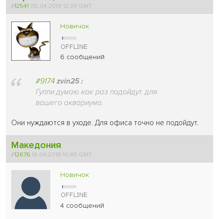
#
12541
05.04.2018 12:39 GMT
Новичок
6 сообщений
#9174
zvin25 :
Гуппи думаю как раз подойдут. для
вашего аквариума.
Они нуждаются в уходе. Для офиса точно не подойдут.
Македония
#
12676
16.04.2018 10:45 GMT
Новичок
4 сообщений