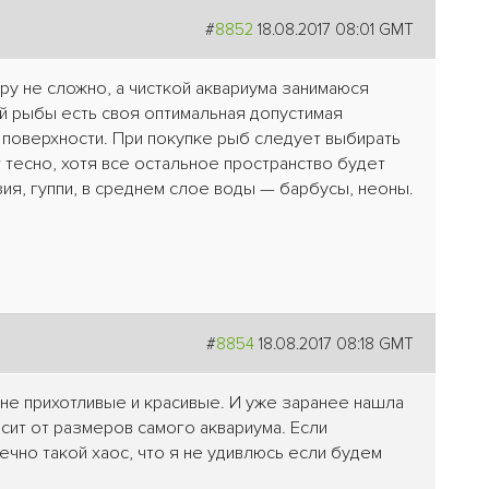
#
8852
18.08.2017 08:01 GMT
ру не сложно, а чисткой аквариума занимаюся
й рыбы есть своя оптимальная допустимая
к поверхности. При покупке рыб следует выбирать
т тесно, хотя все остальное пространство будет
ия, гуппи, в среднем слое воды — барбусы, неоны.
#
8854
18.08.2017 08:18 GMT
не прихотливые и красивые. И уже заранее нашла
сит от размеров самого аквариума. Если
ечно такой хаос, что я не удивлюсь если будем