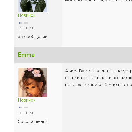
Новичок
35 сообщений
Emma
А чем Вас эти варианты не ус
скапливается налет и возника
неприхотливых рыб мне в голо
Новичок
55 сообщений