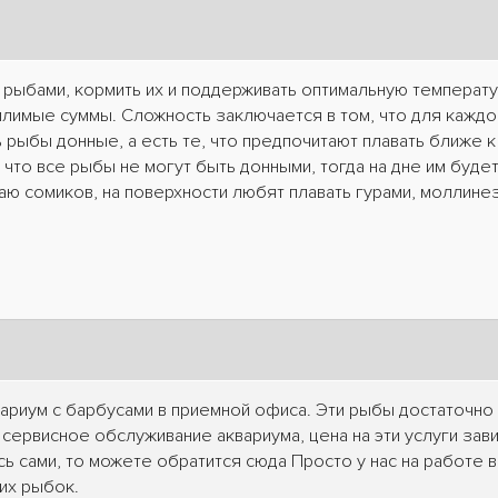
 рыбами, кормить их и поддерживать оптимальную температу
лимые суммы. Сложность заключается в том, что для каждо
ь рыбы донные, а есть те, что предпочитают плавать ближе 
 что все рыбы не могут быть донными, тогда на дне им буде
ю сомиков, на поверхности любят плавать гурами, моллинез
риум с барбусами в приемной офиса. Эти рыбы достаточно 
сервисное обслуживание аквариума, цена на эти услуги зави
ь сами, то можете обратится сюда Просто у нас на работе в
их рыбок.