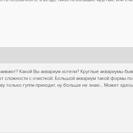
траивают? Какой Вы аквариум хотели? Круглые аквариумы быв
ют сложности с очисткой. Большой аквариум такой формы по
ву только гуппи приходит, ну больше не знаю… Может здесь 