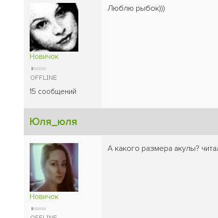
Люблю рыбок)))
Новичок
15 сообщений
Юля_юля
А какого размера акулы? чита
Новичок