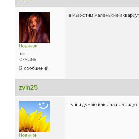
а мы хотим маленькие аквариу
Новичок
12 сообщений
zvin25
Гуппи думаю как раз подойдут.
Новичок