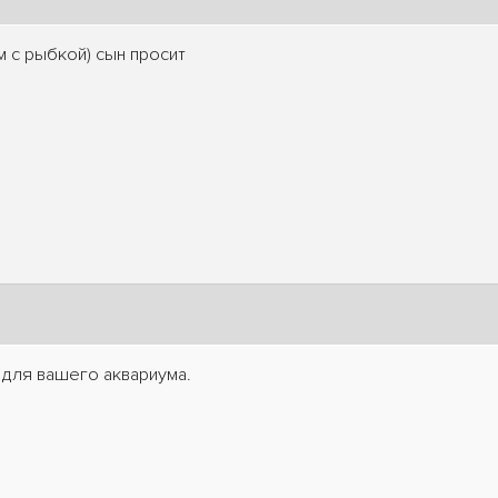
м с рыбкой) сын просит
 для вашего аквариума.