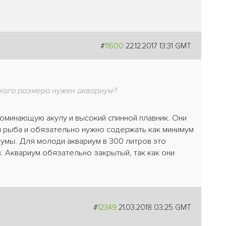
#
11600
22.12.2017 13:31 GMT
акого размера нужен аквариум?
поминающую акулу и высокий спинной плавник. Они
ная рыба и обязательно нужно содержать как минимум
умы. Для молоди аквариум в 300 литров это
. Аквариум обязательно закрытый, так как они
#
12349
21.03.2018 03:25 GMT