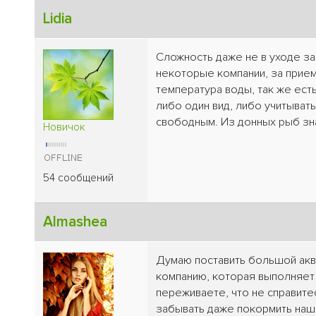
Lidia
Сложность даже не в уходе за
некоторые компании, за прием
температура воды, так же ест
либо один вид, либо учитывать
свободным. Из донных рыб зна
Новичок
54 сообщений
Almashea
Думаю поставить большой аква
компанию, которая выполняет 
переживаете, что не справитес
забывать даже покормить наш