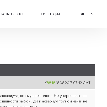
НАВАТЕЛЬНО
БИОПЕДИЯ
#
8848
18.08.2017 07:42 GMT
 аквариума, но смущает одно… Не уверена что за
овидности рыбок? Да и аквариум толком найти не
андартные квадратные.