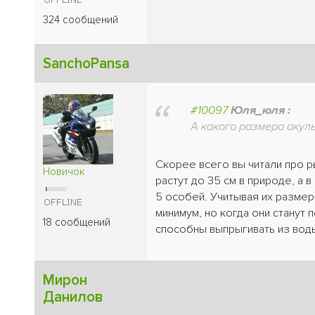
324 сообщений
SanchoPansa
#10097
Юля_юля :
А какого размера акул
Скорее всего вы читали про р
Новичок
растут до 35 см в природе, а 
5 особей. Учитывая их размер
минимум, но когда они станут
18 сообщений
способны выпрыгивать из воды
Мирон
Данилов