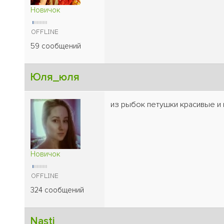
Новичок
59 сообщений
Юля_юля
из рыбок петушки красивые и н
Новичок
324 сообщений
Nasti