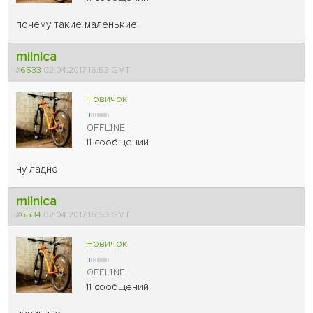
почему такие маленькие
milnica
#
6533
02.04.2017 16:53 GMT
Новичок
11 сообщений
ну ладно
milnica
#
6534
02.04.2017 16:53 GMT
Новичок
11 сообщений