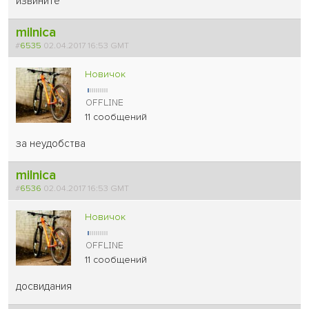
извините
milnica
#
6535
02.04.2017 16:53 GMT
Новичок
11 сообщений
за неудобства
milnica
#
6536
02.04.2017 16:53 GMT
Новичок
11 сообщений
досвидания