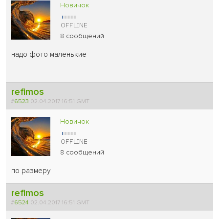
Новичок
8 сообщений
надо фото маленькие
refimos
#
6523
02.04.2017 16:51 GMT
Новичок
8 сообщений
по размеру
refimos
#
6524
02.04.2017 16:51 GMT