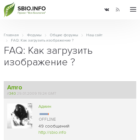
Главная
Форумы
Общие форумы
Наш сайт
FAQ: Как загрузить изображение ?
FAQ: Как загрузить
изображение ?
Amro
#
340
29.01.2009 19:24 GMT
Админ
49 сообщений
http://sbio.info