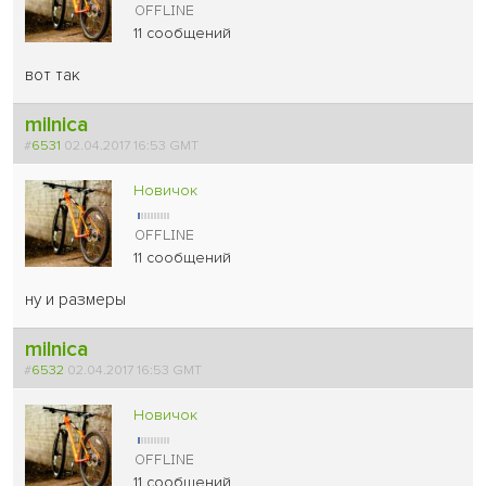
11 сообщений
вот так
milnica
#
6531
02.04.2017 16:53 GMT
Новичок
11 сообщений
ну и размеры
milnica
#
6532
02.04.2017 16:53 GMT
Новичок
11 сообщений