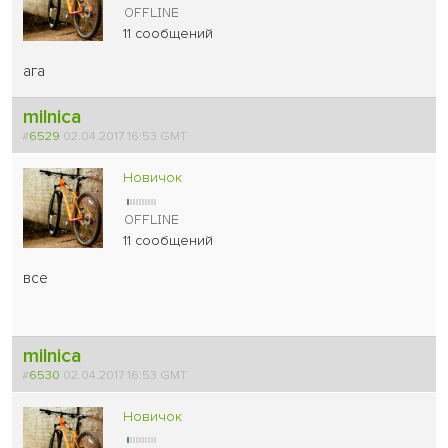
11 сообщений
ага
milnica
#
6529
02.04.2017 16:53 GMT
Новичок
11 сообщений
все
milnica
#
6530
02.04.2017 16:53 GMT
Новичок