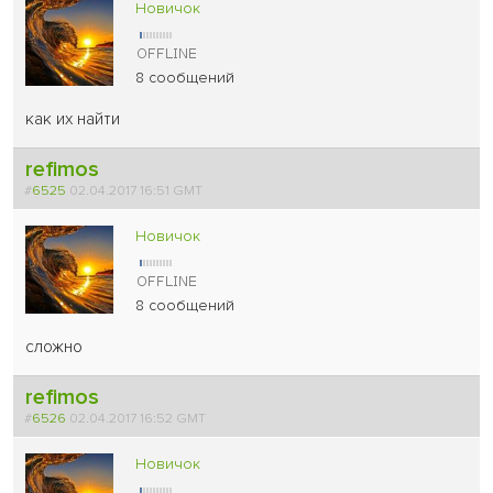
Новичок
8 сообщений
как их найти
refimos
#
6525
02.04.2017 16:51 GMT
Новичок
8 сообщений
сложно
refimos
#
6526
02.04.2017 16:52 GMT
Новичок