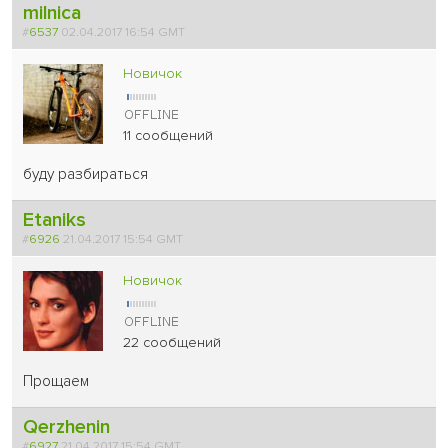
milnica
#
6537
02.04.2017 16:54 GMT
Новичок
11 сообщений
буду разбираться
Etaniks
#
6926
21.04.2017 15:54 GMT
Новичок
22 сообщений
Прощаем
Qerzhenin
#
6927
21.04.2017 15:54 GMT