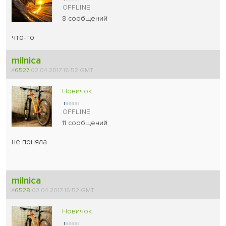
8 сообщений
что-то
milnica
#
6527
02.04.2017 16:52 GMT
Новичок
11 сообщений
не поняла
milnica
#
6528
02.04.2017 16:52 GMT
Новичок