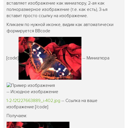
вставляет изображение как миниатюру, 2-ая как
полноразмерное изображение (т.е. как есть), 3-ья
вставит просто ссылку на изображение.
Кликаем по нужной иконке, видим как автоматически
формируется BBcode
[code]
-- Миниатюра
-- Исходное изображение
1-2-121227663889_i-402.jpg
-- Ссылка на ваше
изображение [/code]
Получаем: