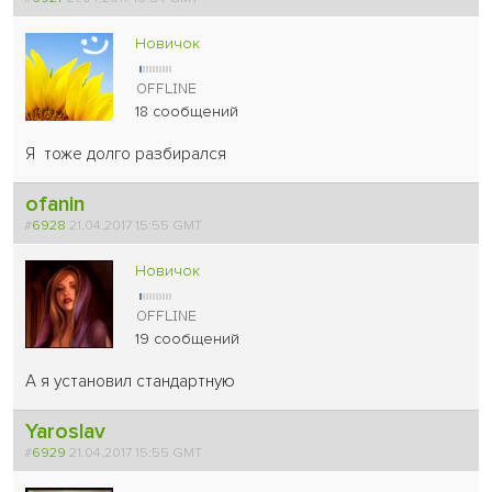
Новичок
18 сообщений
Я тоже долго разбирался
ofanin
#
6928
21.04.2017 15:55 GMT
Новичок
19 сообщений
А я установил стандартную
Yaroslav
#
6929
21.04.2017 15:55 GMT