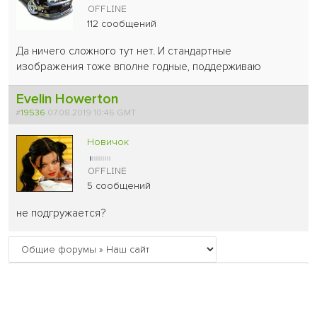
112 сообщений
Да ничего сложного тут нет. И стандартные
изображения тоже вполне годные, поддерживаю
Evelin Howerton
#
19536
07.08.2019 10:46 GMT
Новичок
5 сообщений
не подгружается?