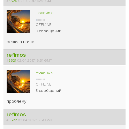
#
6520
02.04.2017 16:51 GMT
Новичок
8 сообщений
решила почти
refimos
#
6521
02.04.2017 16:51 GMT
Новичок
8 сообщений
проблему
refimos
#
6522
02.04.2017 16:51 GMT