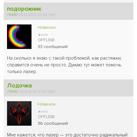
подорожник
#
5487
20.12.2016 20:29 GMT
Новичок
33 сообщений
На сколько я знаю с такой проблемой, как растяжки,
справится очень не просто. Думаю тут может помочь
только лазер.
Лодочка
#
5490
20.12.2016 21:24 GMT
Новичок
36 сообщений
Мне кажется, что лазер — это достаточно радикальный