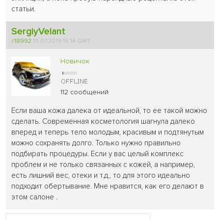
статьи.
SergiyVelant
#
18992
10.07.2019 16:14 GMT
Новичок
112 сообщений
Если ваша кожа далека от идеальной, то ее такой можно
сделать. Современная косметология шагнула далеко
вперед и теперь тело молодым, красивым и подтянутым
можно сохранять долго. Только нужно правильно
подбирать процедуры. Если у вас целый комплекс
проблем и не только связанных с кожей, а например,
есть лишний вес, отеки и т.д., то для этого идеально
подходит обертывание. Мне нравится, как его делают в
этом салоне .