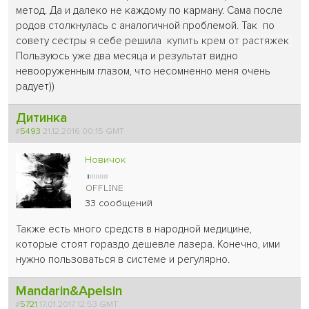
метод. Да и далеко не каждому по карману. Сама после
родов столкнулась с аналогичной проблемой. Так по
совету сестры я себе решила
купить крем от растяжек
Пользуюсь уже два месяца и результат видно
невооруженным глазом, что несомненно меня очень
радует))
Дитинка
#
5493
21.12.2016 00:15 GMT
Новичок
33 сообщений
Также есть много средств в народной медицине,
которые стоят гораздо дешевле лазера. Конечно, ими
нужно пользоваться в системе и регулярно.
Mandarin&Apelsin
#
5721
17.01.2017 12:53 GMT