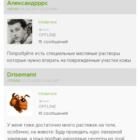
Александрррс
#
6595
06.04.2017 12:43 GMT
Новичок
15 сообщений
Попробуйте есть специальные масляные растворы
которые нужно втирать на поврежденные участки кожы
Drisemami
#
15966
01.02.2019 01:04 GMT
Новичок
41 сообщений
У меня тоже достаточно много растяжек на теле,
особенно, на животе. Буду проходить курс лазерной
эпиляции, а пока пробую наролдные рецепты из этой