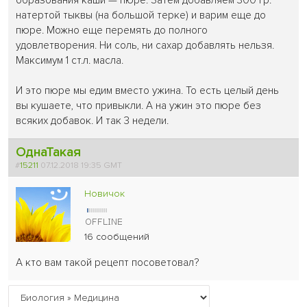
образования каши — пюре. Затем добавляем 300 гр.
натертой тыквы (на большой терке) и варим еще до
пюре. Можно еще перемять до полного
удовлетворения. Ни соль, ни сахар добавлять нельзя.
Максимум 1 ст.л. масла.
И это пюре мы едим вместо ужина. То есть целый день
вы кушаете, что привыкли. А на ужин это пюре без
всяких добавок. И так 3 недели.
ОднаТакая
#
15211
07.12.2018 19:35 GMT
Новичок
16 сообщений
А кто вам такой рецепт посоветовал?