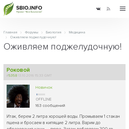
Главная
Форумы
Биология
Медицина
Оживляем поджелудочную!
Оживляем поджелудочную!
Роковой
#
5358
13.10.2016 15:33 GMT
Новичок
163 сообщений
Итак, берем 2 литра хорошей воды. Промываем 1 стакан
пшена и бросаем в кипящие 2 литра. Варим до