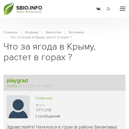
Главная
Форумы
Биология
Ботаника
Что за ягода в Крыму, растет в горах ?
Что за ягода в Крыму,
растет в горах ?
playgrad
#
5259
03.10.2016 07:11 GMT
Новичок
1 сообщений
Здравствуйте! Наткнулся в горах (в районе Балаклавы)