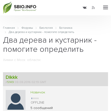
Главная
Форумы
Биология
Ботаника
Два дерева и кустарник - помогите определить
Два дерева и кустарник -
помогите определить
Химки с Моск. области:
Dikkk
#
5149
08.08.2016 02:19 GMT
Новичок
5 сообщений