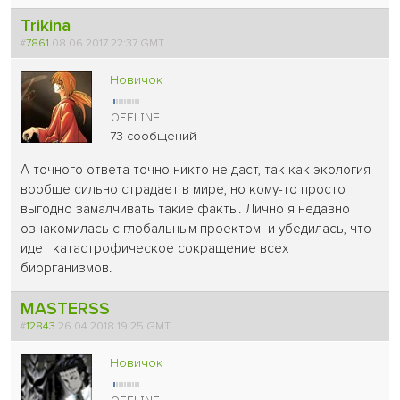
Trikina
#
7861
08.06.2017 22:37 GMT
Новичок
73 сообщений
А точного ответа точно никто не даст, так как экология
вообще сильно страдает в мире, но кому-то просто
выгодно замалчивать такие факты. Лично я недавно
ознакомилась с глобальным проектом и убедилась, что
идет катастрофическое сокращение всех
биорганизмов.
MASTERSS
#
12843
26.04.2018 19:25 GMT
Новичок