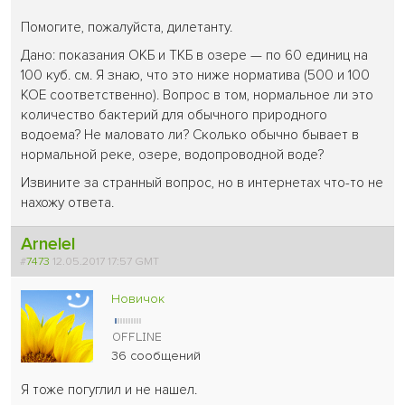
Помогите, пожалуйста, дилетанту.
Дано: показания ОКБ и ТКБ в озере — по 60 единиц на
100 куб. см. Я знаю, что это ниже норматива (500 и 100
КОЕ соответственно). Вопрос в том, нормальное ли это
количество бактерий для обычного природного
водоема? Не маловато ли? Сколько обычно бывает в
нормальной реке, озере, водопроводной воде?
Извините за странный вопрос, но в интернетах что-то не
нахожу ответа.
Arnelel
#
7473
12.05.2017 17:57 GMT
Новичок
36 сообщений
Я тоже погуглил и не нашел.