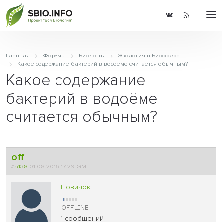
Главная
Форумы
Биология
Экология и Биосфера
Какое содержание бактерий в водоёме считается обычным?
Какое содержание
бактерий в водоёме
считается обычным?
off
#
5138
01.08.2016 17:29 GMT
Новичок
1 сообщений