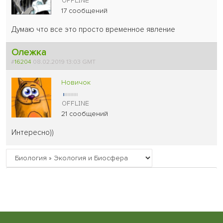
17 сообщений
Думаю что все это просто временное явление
Олежка
#
16204
08.02.2019 13:03 GMT
Новичок
21 сообщений
Интересно))