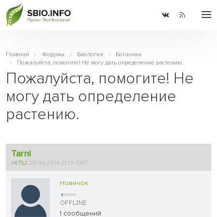
Главная
Форумы
Биология
Ботаника
Пожалуйста, помогите! Не могу дать определение растению.
Пожалуйста, помогите! Не
могу дать определение
растению.
Tarni
#
4752
28.06.2014 21:19 GMT
Новичок
1 сообщений