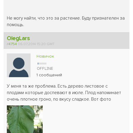
Не могу найти, что это за растение. Буду признателен за
помощь.
OlegLars
#
4754
06.07.2014 15:20 GMT
Новичок
1 сообщений
У меня та же проблема. Есть дерево листовое с
плодами которые доспевают в июле. Плод напоминает
очень плотное гроно, по вкусу сладкое. Вот фото