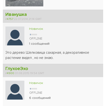
Иванушка
#
4757
22.07.2014 21:14 GMT
Новичок
1 сообщений
Это дерево Шелковица сахарная, а декоративное
растение видел , но не знаю.
ГлухоеЭхо
#
4900
01.08.2015 19:54 GMT
Новичок
6 сообщений