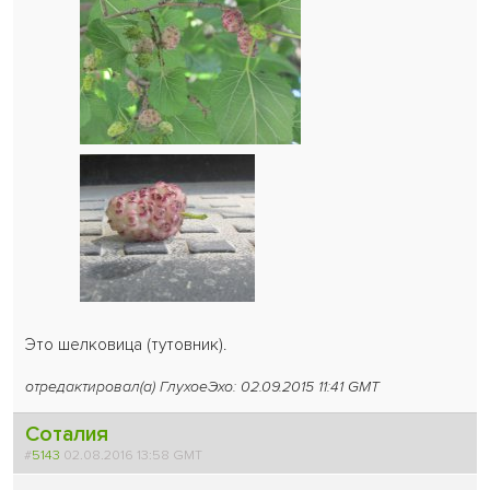
Это шелковица (тутовник).
отредактировал(а) ГлухоеЭхо: 02.09.2015 11:41 GMT
Соталия
#
5143
02.08.2016 13:58 GMT