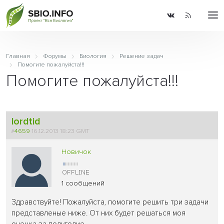
Главная
Форумы
Биология
Решение задач
Помогите пожалуйста!!!
Помогите пожалуйста!!!
lordtid
#
4659
16.12.2013 18:23 GMT
Новичок
1 сообщений
Здравствуйте! Пожалуйста, помогите решить три задачи
представленые ниже. От них будет решаться моя