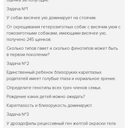
оценка за полугодие.
Задача №1
У собак висячее ухо доминирует на стоячим.
От скрещивания гетерозиготных собак с висячим ухом с
гомозиготными собаками, имеющими висячее ухо,
получено 245 щенков.
Сколько типов гамет и сколько фенотипов может быть
в первом поколении?
Задача №2
Единственный ребенок близоруких кареглазых
родителей имеет голубые глаза и нормальное зрение.
Определите генотипы всех трех членов семьи.
Рождение каких детей можно ожидать?
Кареглазость и близорукость доминируют.
Задача №3
У дроздофилы рецессивный ген желтой окраски тела