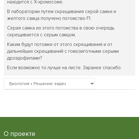
находится с Х-хромосоме.
В лаборатории путем скрещивания серой самки и
желтого самца получено потомство F1.
Серая самка из этого потомства в свою очередь
скрещивается с серым самцом.
Каким будут потомки от этого скрещивания и от
дальнейших скрещиваний с гомозиготными серыми
дроздофилами?
Если возможно то лучше на листе. Заранее спасибо.
О проекте