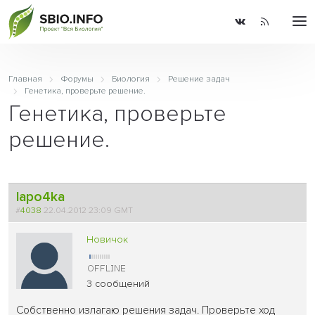
Главная
Форумы
Биология
Решение задач
Генетика, проверьте решение.
Генетика, проверьте
решение.
lapo4ka
#
4038
22.04.2012 23:09 GMT
Новичок
3 сообщений
Собственно излагаю решения задач. Проверьте ход