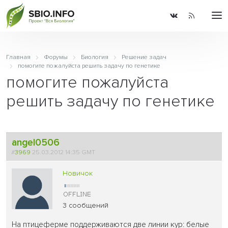
Главная
Форумы
Биология
Решение задач
помогите пожалуйста решить задачу по генетике
помогите пожалуйста
решить задачу по генетике
angel0506
#
3969
25.03.2012 14:35 GMT
Новичок
3 сообщений
На птицеферме поддерживаются две линии кур: белые