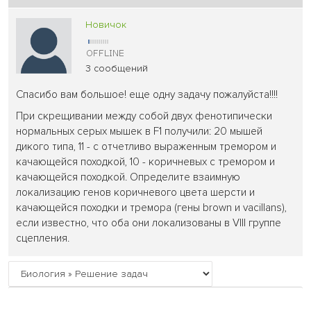
Новичок
3 сообщений
Спасибо вам большое! еще одну задачу пожалуйста!!!!
При скрещивании между собой двух фенотипически
нормальных серых мышек в F1 получили: 20 мышей
дикого типа, 11 - с отчетливо выраженным тремором и
качающейся походкой, 10 - коричневых с тремором и
качающейся походкой. Определите взаимную
локализацию генов коричневого цвета шерсти и
качающейся походки и тремора (гены brown и vacillans),
если известно, что оба они локализованы в VIII группе
сцепления.