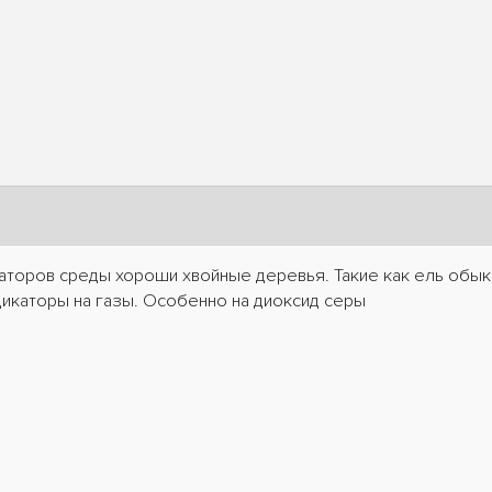
каторов среды хороши хвойные деревья. Такие как ель обык
икаторы на газы. Особенно на диоксид серы