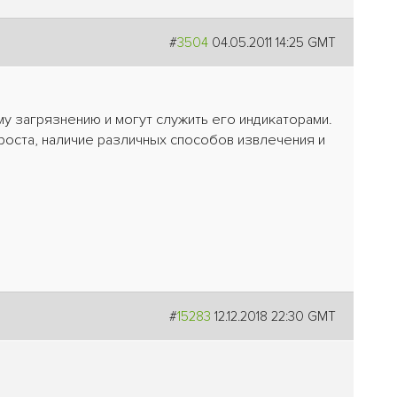
#
3504
04.05.2011 14:25 GMT
у загрязнению и могут служить его индикаторами.
роста, наличие различных способов извлечения и
#
15283
12.12.2018 22:30 GMT