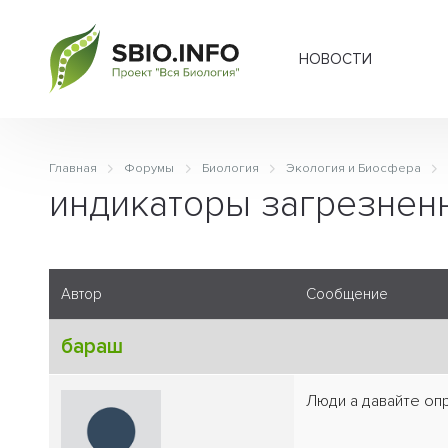
НОВОСТИ
Главная
Форумы
Биология
Экология и Биосфера
индикаторы загрезнен
Автор
Сообщение
бараш
Люди а давайте оп