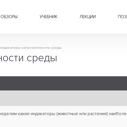
ОБЗОРЫ
УЧЕБНИК
ЛЕКЦИИ
ПОЗ
индикаторы загрезненности среды
ности среды
ределим какие индикаторы (животные или растения) наибол