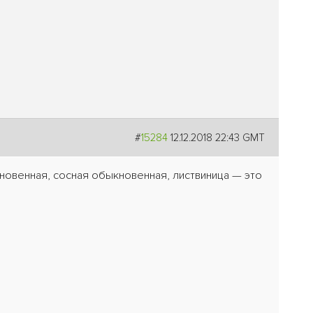
#
15284
12.12.2018 22:43 GMT
новенная, сосная обыкновенная, листвиница — это