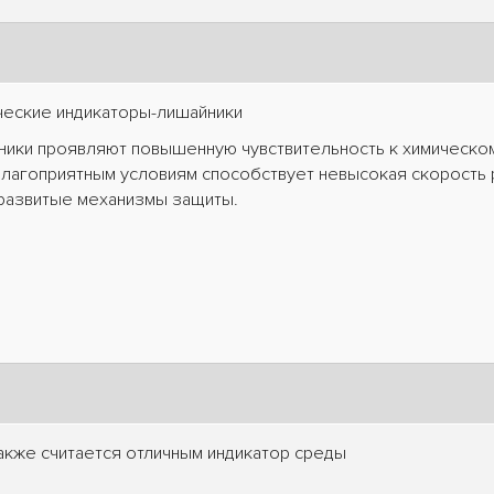
еские индикаторы-лишайники
ники проявляют повышенную чувствительность к химическом
благоприятным условиям способствует невысокая скорость 
 развитые механизмы защиты.
акже считается отличным индикатор среды