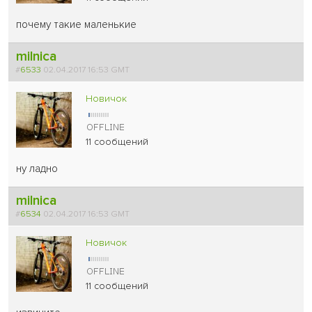
почему такие маленькие
milnica
#
6533
02.04.2017 16:53 GMT
Новичок
11 сообщений
ну ладно
milnica
#
6534
02.04.2017 16:53 GMT
Новичок
11 сообщений