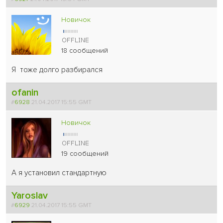
Новичок
18 сообщений
Я тоже долго разбирался
ofanin
#
6928
21.04.2017 15:55 GMT
Новичок
19 сообщений
А я установил стандартную
Yaroslav
#
6929
21.04.2017 15:55 GMT