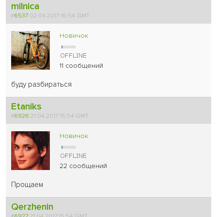
milnica
#
6537
02.04.2017 16:54 GMT
Новичок
11 сообщений
буду разбираться
Etaniks
#
6926
21.04.2017 15:54 GMT
Новичок
22 сообщений
Прощаем
Qerzhenin
#
6927
21.04.2017 15:54 GMT