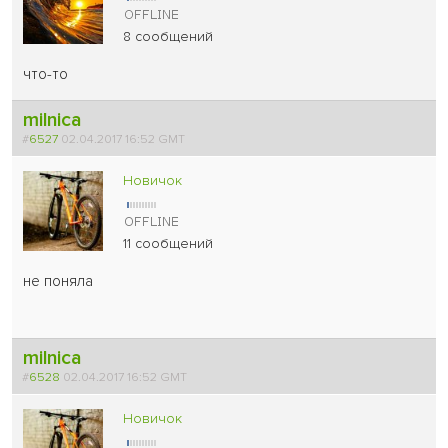
8 сообщений
что-то
milnica
#
6527
02.04.2017 16:52 GMT
Новичок
11 сообщений
не поняла
milnica
#
6528
02.04.2017 16:52 GMT
Новичок