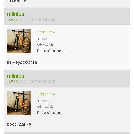
извините
milnica
#
6535
02.04.2017 16:53 GMT
Новичок
11 сообщений
за неудобства
milnica
#
6536
02.04.2017 16:53 GMT
Новичок
11 сообщений
досвидания