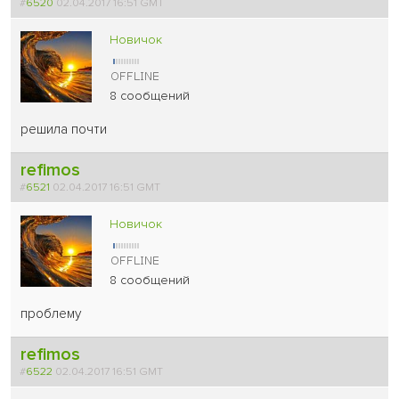
#
6520
02.04.2017 16:51 GMT
Новичок
8 сообщений
решила почти
refimos
#
6521
02.04.2017 16:51 GMT
Новичок
8 сообщений
проблему
refimos
#
6522
02.04.2017 16:51 GMT