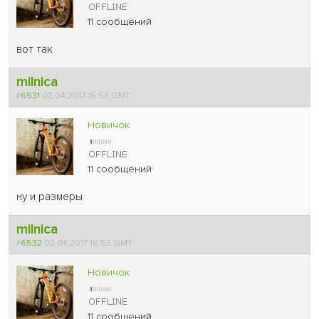
11 сообщений
вот так
milnica
#
6531
02.04.2017 16:53 GMT
Новичок
11 сообщений
ну и размеры
milnica
#
6532
02.04.2017 16:53 GMT
Новичок
11 сообщений