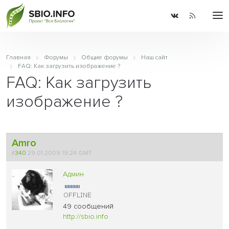
Главная
Форумы
Общие форумы
Наш сайт
FAQ: Как загрузить изображение ?
FAQ: Как загрузить
изображение ?
Amro
#
340
29.01.2009 19:24 GMT
Админ
49 сообщений
http://sbio.info