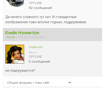
112 сообщений
Да ничего сложного тут нет. И стандартные
изображения тоже вполне годные, поддерживаю
Evelin Howerton
#
19536
07.08.2019 10:46 GMT
Новичок
5 сообщений
не подгружается?