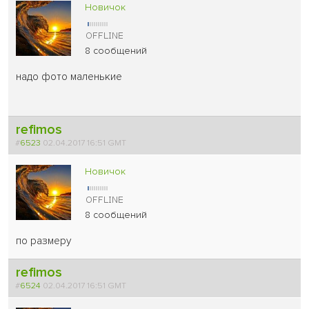
Новичок
8 сообщений
надо фото маленькие
refimos
#
6523
02.04.2017 16:51 GMT
Новичок
8 сообщений
по размеру
refimos
#
6524
02.04.2017 16:51 GMT