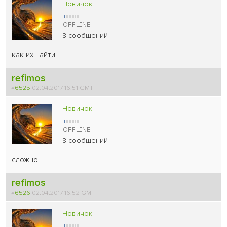
Новичок
8 сообщений
как их найти
refimos
#
6525
02.04.2017 16:51 GMT
Новичок
8 сообщений
сложно
refimos
#
6526
02.04.2017 16:52 GMT
Новичок