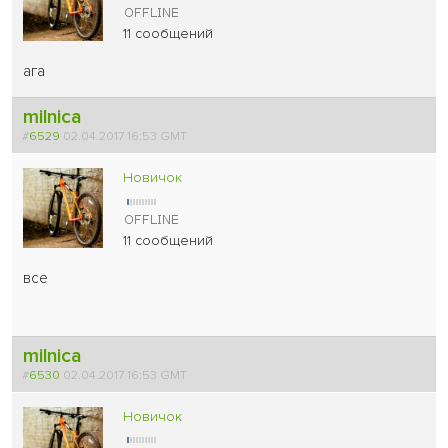
11 сообщений
ага
milnica
#
6529
02.04.2017 16:53 GMT
Новичок
11 сообщений
все
milnica
#
6530
02.04.2017 16:53 GMT
Новичок