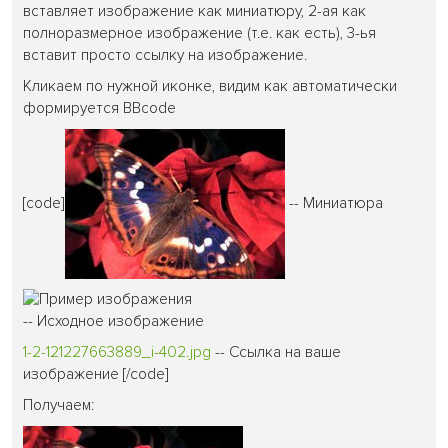
вставляет изображение как миниатюру, 2-ая как
полноразмерное изображение (т.е. как есть), 3-ья
вставит просто ссылку на изображение.
Кликаем по нужной иконке, видим как автоматически
формируется BBcode
[code]
-- Миниатюра
-- Исходное изображение
1-2-121227663889_i-402.jpg
-- Ссылка на ваше
изображение [/code]
Получаем: