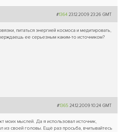
#
1364
23.12.2009 23:26 GMT
овязки, питаться энергией космоса и медитировать,
тверждаешь ее серьезным каким-то источником?
#
1365
24.12.2009 10:24 GMT
кт моих мыслей. Да я использовал источник,
ял из своей головы. Ещё раз просьба, вчитывайтесь