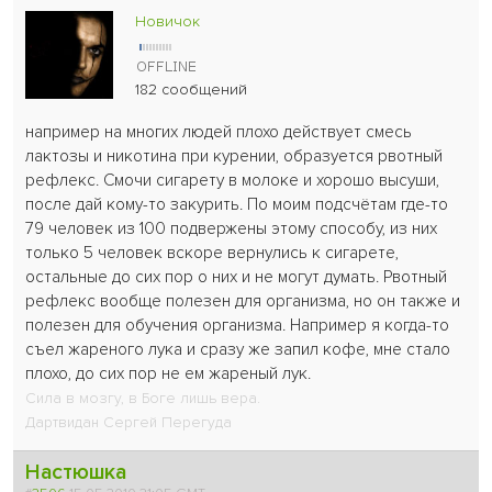
Новичок
182 сообщений
например на многих людей плохо действует смесь
лактозы и никотина при курении, образуется рвотный
рефлекс. Смочи сигарету в молоке и хорошо высуши,
после дай кому-то закурить. По моим подсчётам где-то
79 человек из 100 подвержены этому способу, из них
только 5 человек вскоре вернулись к сигарете,
остальные до сих пор о них и не могут думать. Рвотный
рефлекс вообще полезен для организма, но он также и
полезен для обучения организма. Например я когда-то
съел жареного лука и сразу же запил кофе, мне стало
плохо, до сих пор не ем жареный лук.
Сила в мозгу, в Боге лишь вера.
Дартвидан Сергей Перегуда
Настюшка