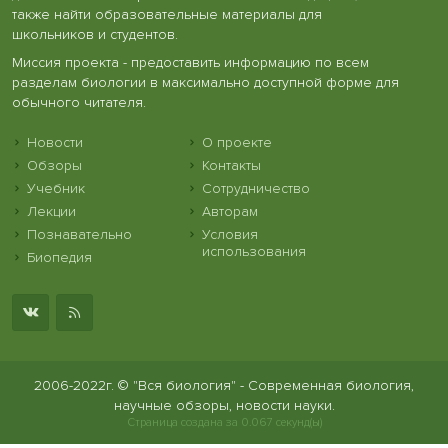
также найти образовательные материалы для
школьников и студентов.
Миссия проекта - предоставить информацию по всем
разделам биологии в максимально доступной форме для
обычного читателя.
Новости
О проекте
Обзоры
Контакты
Учебник
Сотрудничество
Лекции
Авторам
Познавательно
Условия
использования
Биопедия
2006-2022г. © "Вся биология" - Современная биология,
научные обзоры, новости науки.
Страница создана за 0.067 секунд(ы)