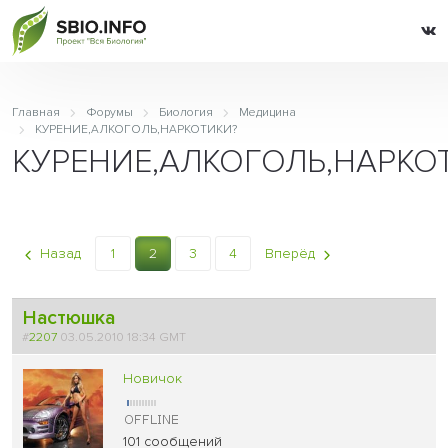
Главная
Форумы
Биология
Медицина
КУРЕНИЕ,АЛКОГОЛЬ,НАРКОТИКИ?
КУРЕНИЕ,АЛКОГОЛЬ,НАРКО
Назад
1
2
3
4
Вперёд
Настюшка
#
2207
03.05.2010 18:34 GMT
Новичок
101 сообщений