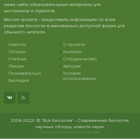
также найти образовательные материалы для
школьников и студентов.
Миссия проекта - предоставить информацию по всем
разделам биологии в максимально доступной форме для
обычного читателя.
Новости
О проекте
Обзоры
Контакты
Учебник
Сотрудничество
Лекции
Авторам
Познавательно
Условия
использования
Биопедия
2006-2022г. © "Вся биология" - Современная биология,
научные обзоры, новости науки.
Страница создана за 0.063 секунд(ы)