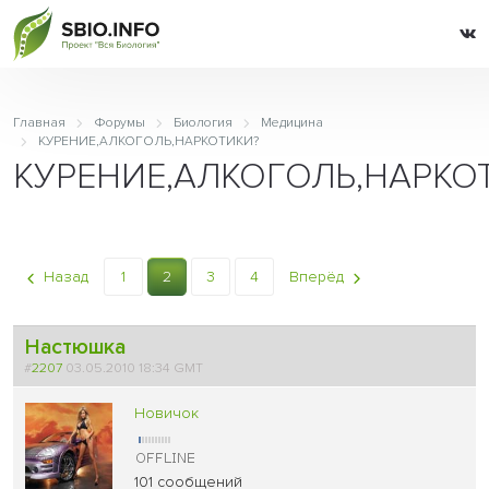
Главная
Форумы
Биология
Медицина
КУРЕНИЕ,АЛКОГОЛЬ,НАРКОТИКИ?
КУРЕНИЕ,АЛКОГОЛЬ,НАРКО
Назад
1
2
3
4
Вперёд
Настюшка
#
2207
03.05.2010 18:34 GMT
Новичок
101 сообщений