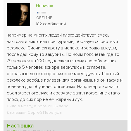
Новичок
182 сообщений
например на многих людей плохо действует смесь
лактозы и никотина при курении, образуется рвотный
рефлекс. Смочи сигарету в молоке и хорошо высуши,
после дай кому-то закурить. По моим подсчётам где-то
79 человек из 100 подвержены этому способу, из них
только 5 человек вскоре вернулись к сигарете,
остальные до сих пор о них и не могут думать. Рвотный
рефлекс вообще полезен для организма, но он также и
полезен для обучения организма. Например я когда-то
съел жареного лука и сразу же запил кофе, мне стало
плохо, до сих пор не ем жареный лук.
Сила в мозгу, в Боге лишь вера.
Дартвидан Сергей Перегуда
Настюшка