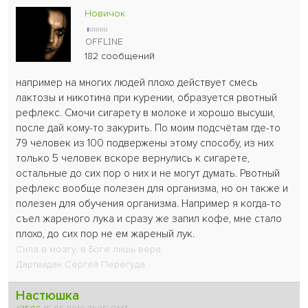
Новичок
182 сообщений
например на многих людей плохо действует смесь
лактозы и никотина при курении, образуется рвотный
рефлекс. Смочи сигарету в молоке и хорошо высуши,
после дай кому-то закурить. По моим подсчётам где-то
79 человек из 100 подвержены этому способу, из них
только 5 человек вскоре вернулись к сигарете,
остальные до сих пор о них и не могут думать. Рвотный
рефлекс вообще полезен для организма, но он также и
полезен для обучения организма. Например я когда-то
съел жареного лука и сразу же запил кофе, мне стало
плохо, до сих пор не ем жареный лук.
Сила в мозгу, в Боге лишь вера.
Дартвидан Сергей Перегуда
Настюшка