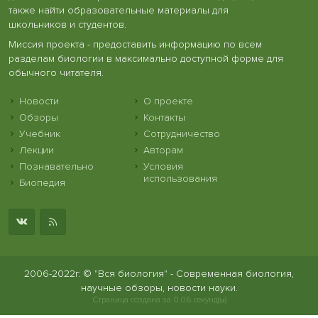
также найти образовательные материалы для
школьников и студентов.
Миссия проекта - предоставить информацию по всем
разделам биологии в максимально доступной форме для
обычного читателя.
Новости
О проекте
Обзоры
Контакты
Учебник
Сотрудничество
Лекции
Авторам
Познавательно
Условия
использования
Биопедия
2006-2022г. © "Вся биология" - Современная биология,
научные обзоры, новости науки.
Страница создана за 0.06 секунд(ы)