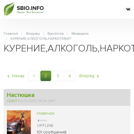
Главная
Форумы
Биология
Медицина
КУРЕНИЕ,АЛКОГОЛЬ,НАРКОТИКИ?
КУРЕНИЕ,АЛКОГОЛЬ,НАРКО
Назад
1
2
3
4
Вперёд
Настюшка
#
2207
03.05.2010 18:34 GMT
Новичок
101 сообщений