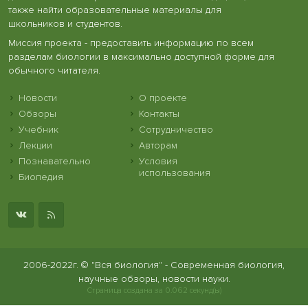
также найти образовательные материалы для
школьников и студентов.
Миссия проекта - предоставить информацию по всем
разделам биологии в максимально доступной форме для
обычного читателя.
Новости
О проекте
Обзоры
Контакты
Учебник
Сотрудничество
Лекции
Авторам
Познавательно
Условия
использования
Биопедия
2006-2022г. © "Вся биология" - Современная биология,
научные обзоры, новости науки.
Страница создана за 0.062 секунд(ы)