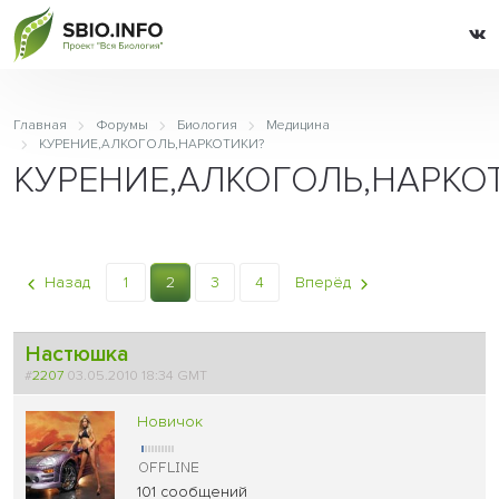
Главная
Форумы
Биология
Медицина
КУРЕНИЕ,АЛКОГОЛЬ,НАРКОТИКИ?
КУРЕНИЕ,АЛКОГОЛЬ,НАРКО
Назад
1
2
3
4
Вперёд
Настюшка
#
2207
03.05.2010 18:34 GMT
Новичок
101 сообщений