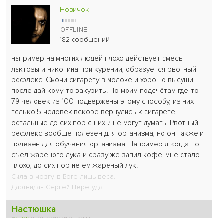
Новичок
182 сообщений
например на многих людей плохо действует смесь
лактозы и никотина при курении, образуется рвотный
рефлекс. Смочи сигарету в молоке и хорошо высуши,
после дай кому-то закурить. По моим подсчётам где-то
79 человек из 100 подвержены этому способу, из них
только 5 человек вскоре вернулись к сигарете,
остальные до сих пор о них и не могут думать. Рвотный
рефлекс вообще полезен для организма, но он также и
полезен для обучения организма. Например я когда-то
съел жареного лука и сразу же запил кофе, мне стало
плохо, до сих пор не ем жареный лук.
Сила в мозгу, в Боге лишь вера.
Дартвидан Сергей Перегуда
Настюшка