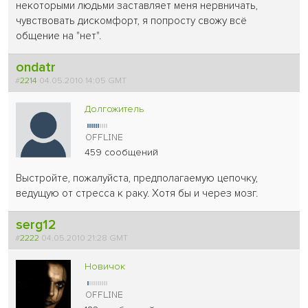
некоторыми людьми заставляет меня нервничать,
чувствовать дискомфорт, я попросту свожу всё
общение на "нет".
ondatr
#
2214
04.05.2010 14:05 GMT
Долгожитель
459 сообщений
Выстройте, пожалуйста, предполагаемую цепочку,
ведущую от стресса к раку. Хотя бы и через мозг.
serg12
#
2222
04.05.2010 21:28 GMT
Новичок