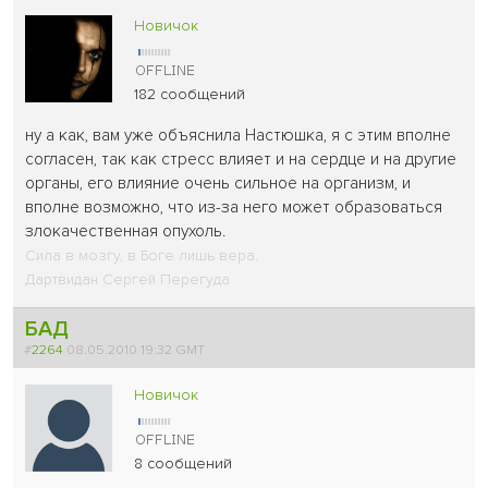
Новичок
182 сообщений
ну а как, вам уже объяснила Настюшка, я с этим вполне
согласен, так как стресс влияет и на сердце и на другие
органы, его влияние очень сильное на организм, и
вполне возможно, что из-за него может образоваться
злокачественная опухоль.
Сила в мозгу, в Боге лишь вера.
Дартвидан Сергей Перегуда
БАД
#
2264
08.05.2010 19:32 GMT
Новичок
8 сообщений