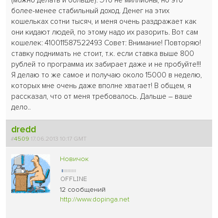
(можно делать и больше). Это не миллионы, но это
более-менее стабильный доход. Денег на этих
кошельках сотни тысяч, и меня очень раздражает как
они кидают людей, по этому надо их разорить. Вот сам
кошелек: 410011587522493 Совет: Внимание! Повторяю!
ставку поднимать не стоит, т.к. если ставка выше 800
рублей то программа их забирает даже и не пробуйте!!!
Я делаю то же самое и получаю около 15000 в неделю,
которых мне очень даже вполне хватает! В общем, я
рассказал, что от меня требовалось. Дальше – ваше
дело..
dredd
#
4509
17.06.2013 10:17 GMT
Новичок
12 сообщений
http://www.dopinga.net