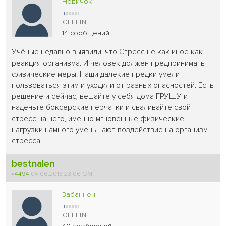
Новичок
14 сообщений
Учёные недавно выявили, что Стресс не как иное как
реакция организма. И человек должен предпринимать
физические меры. Наши далёкие предки умели
пользоваться этим и уходили от разных опасностей. Есть
решение и сейчас, вешайте у себя дома ГРУШУ и
наденьте боксёрские перчатки и сваливайте свой
стресс на него, именно мгновенные физические
нагрузки намного уменьшают воздействие на организм
стресса.
bestnalen
#
4494
04.06.2013 23:06 GMT
Забаннен