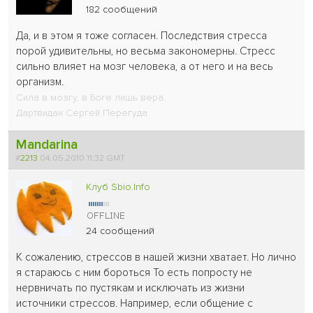
182 сообщений
Да, и в этом я тоже согласен. Последствия стресса
порой удивительны, но весьма закономерны. Стресс
сильно влияет на мозг человека, а от него и на весь
организм.
Сила в мозгу, в Боге лишь вера.
Дартвидан Сергей Перегуда
Mandarina
#
2213
04.05.2010 11:32 GMT
Клуб Sbio.Info
24 сообщений
К сожалению, стрессов в нашей жизни хватает. Но лично
я стараюсь с ним бороться
То есть попросту не
нервничать по пустякам и исключать из жизни
источники стрессов. Например, если общение с