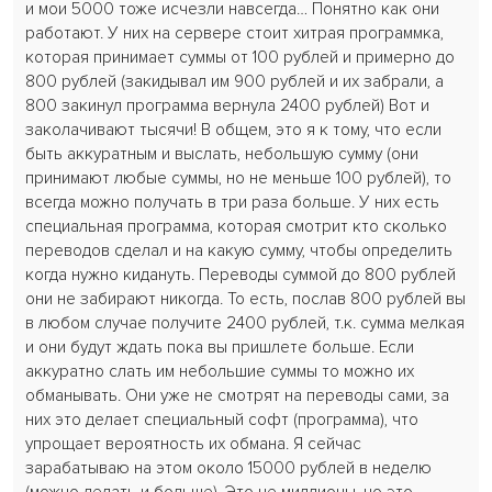
и мои 5000 тоже исчезли навсегда… Понятно как они
работают. У них на сервере стоит хитрая программка,
которая принимает суммы от 100 рублей и примерно до
800 рублей (закидывал им 900 рублей и их забрали, а
800 закинул программа вернула 2400 рублей) Вот и
заколачивают тысячи! В общем, это я к тому, что если
быть аккуратным и выслать, небольшую сумму (они
принимают любые суммы, но не меньше 100 рублей), то
всегда можно получать в три раза больше. У них есть
специальная программа, которая смотрит кто сколько
переводов сделал и на какую сумму, чтобы определить
когда нужно кидануть. Переводы суммой до 800 рублей
они не забирают никогда. То есть, послав 800 рублей вы
в любом случае получите 2400 рублей, т.к. сумма мелкая
и они будут ждать пока вы пришлете больше. Если
аккуратно слать им небольшие суммы то можно их
обманывать. Они уже не смотрят на переводы сами, за
них это делает специальный софт (программа), что
упрощает вероятность их обмана. Я сейчас
зарабатываю на этом около 15000 рублей в неделю