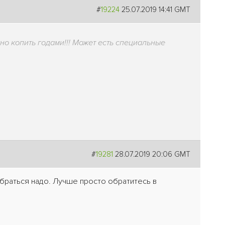
#
19224
25.07.2019 14:41 GMT
о копить годами!!! Может есть специальные
#
19281
28.07.2019 20:06 GMT
браться надо. Лучше просто обратитесь в