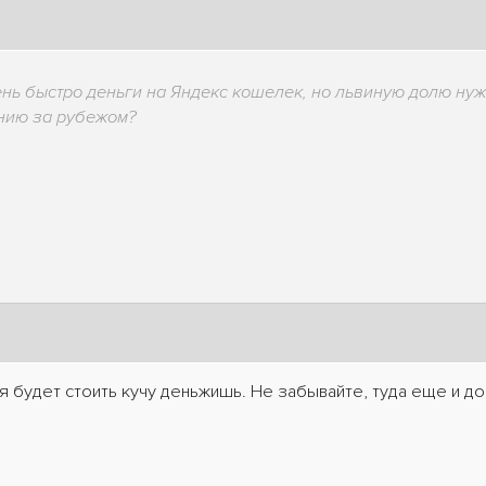
нь быстро деньги на Яндекс кошелек, но львиную долю нужн
ению за рубежом?
 будет стоить кучу деньжишь. Не забывайте, туда еще и до