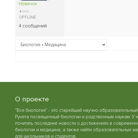
Новичок
4 сообщений
О проекте
"Вся биология" - это старейший научно-образовательный
Рунета посвященный биологии и родственным наукам. У 
почитать последние новости о достижениях в современн
биологии и медицине, а также найти образовательные м
для школьников и студентов.