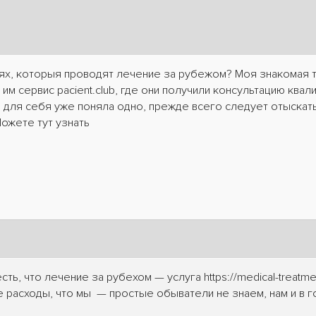
ях, которыя проводят лечение за рубежом? Моя знакомая т
 им сервис pacient.club, где они получили консультацию ква
я для себя уже поняла одно, прежде всего следует отыска
Можете тут узнать
ть, что лечение за рубехом — услуга https://medical-treatmen
те расходы, что мы — простые обыватели не знаем, нам и в 