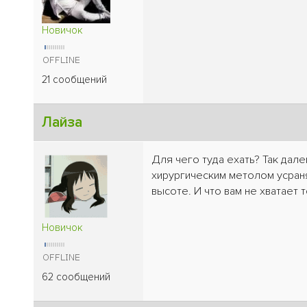
Новичок
21 сообщений
Лайза
Для чего туда ехать? Так дал
хирургическим метолом усраняют,
высоте. И что вам не хватает 
Новичок
62 сообщений