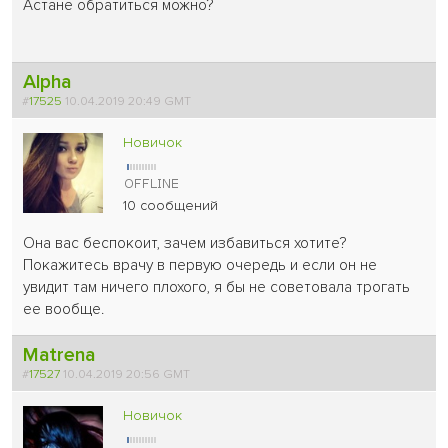
Астане обратиться можно?
Alpha
#
17525
10.04.2019 20:49 GMT
Новичок
10 сообщений
Она вас беспокоит, зачем избавиться хотите?
Покажитесь врачу в первую очередь и если он не
увидит там ничего плохого, я бы не советовала трогать
ее вообще.
Matrena
#
17527
10.04.2019 20:56 GMT
Новичок