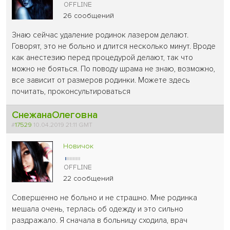
26 сообщений
Знаю сейчас удаление родинок лазером делают.
Говорят, это не больно и длится несколько минут. Вроде
как анестезию перед процедурой делают, так что
можно не бояться. По поводу шрама не знаю, возможно,
все зависит от размеров родинки. Можете здесь
почитать, проконсультироваться
СнежанаОлеговна
#
17529
10.04.2019 21:11 GMT
Новичок
22 сообщений
Совершенно не больно и не страшно. Мне родинка
мешала очень, терлась об одежду и это сильно
раздражало. Я сначала в больницу сходила, врач