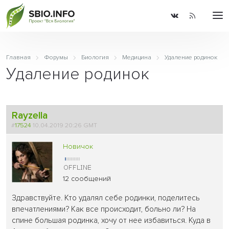
Главная
Форумы
Биология
Медицина
Удаление родинок
Удаление родинок
Rayzella
#
17524
10.04.2019 20:26 GMT
Новичок
12 сообщений
Здравствуйте. Кто удалял себе родинки, поделитесь
впечатлениями? Как все происходит, больно ли? На
спине большая родинка, хочу от нее избавиться. Куда в