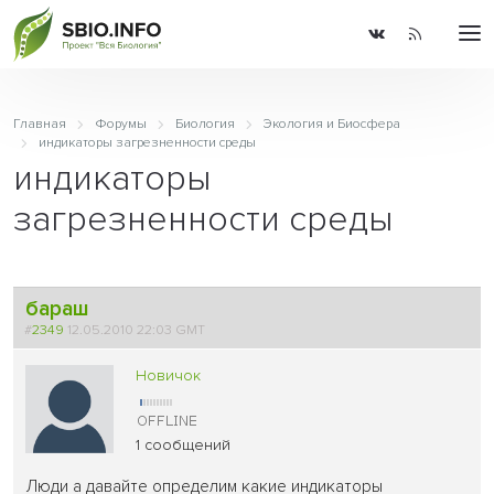
Главная
Форумы
Биология
Экология и Биосфера
индикаторы загрезненности среды
индикаторы
загрезненности среды
бараш
#
2349
12.05.2010 22:03 GMT
Новичок
1 сообщений
Люди а давайте определим какие индикаторы