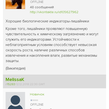
48 сообщений
http://vkontakte.ru/id105627962
Хорошие биологические индикаторы-лишайники
Кроме того, лишайники проявляют повышенную
чувствительность к химическому загрязнению и могут
служить его индикаторами. Устойчивости к
неблагоприятным условиям способствует невысокая
скорость роста, наличие различных способов
извлечения и накопления влаги, развитые механизмы
защиты.
(Википедия)
MelissaK
#
15283
12.12.2018 22:30 GMT
Новичок