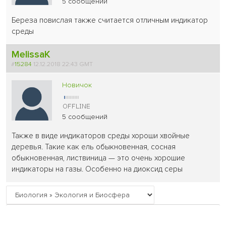
5 сообщений
Береза повислая также считается отличным индикатор
среды
MelissaK
#
15284
12.12.2018 22:43 GMT
Новичок
5 сообщений
Также в виде индикаторов среды хороши хвойные
деревья. Такие как ель обыкновенная, сосная
обыкновенная, листвиница — это очень хорошие
индикаторы на газы. Особенно на диоксид серы