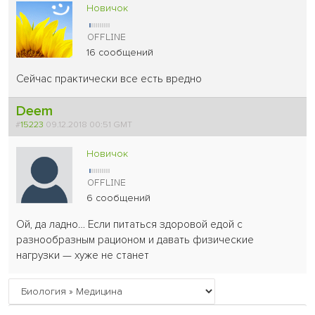
Новичок
16 сообщений
Сейчас практически все есть вредно
Deem
#
15223
09.12.2018 00:51 GMT
Новичок
6 сообщений
Ой, да ладно… Если питаться здоровой едой с
разнообразным рационом и давать физические
нагрузки — хуже не станет