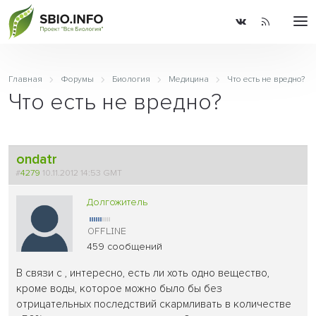
Главная
Форумы
Биология
Медицина
Что есть не вредно?
Что есть не вредно?
ondatr
#
4279
10.11.2012 14:53 GMT
Долгожитель
459 сообщений
В связи с , интересно, есть ли хоть одно вещество,
кроме воды, которое можно было бы без
отрицательных последствий скармливать в количестве