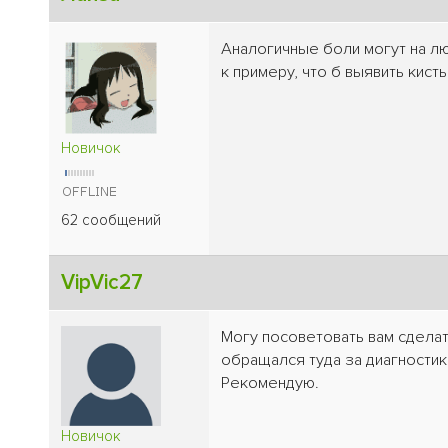
Аналогичные боли могут на лю
к примеру, что б выявить кист
Новичок
62 сообщений
VipVic27
Могу посоветовать вам сделат
обращался туда за диагности
Рекомендую.
Новичок