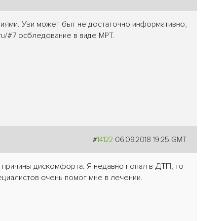
гиями. Узи может быт не достаточно информативно,
.ru/#7 осбледование в виде МРТ.
#
14122
06.09.2018 19:25 GMT
 причины дискомфорта. Я недавно попал в ДТП, то
циалистов очень помог мне в лечении.