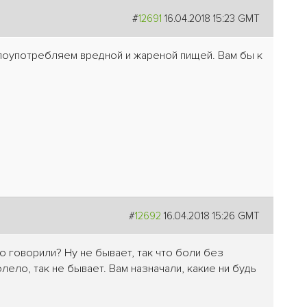
#
12691
16.04.2018 15:23 GMT
 злоупотребляем вредной и жареной пищей. Вам бы к
#
12692
16.04.2018 15:26 GMT
то говорили? Ну не бывает, так что боли без
лело, так не бывает. Вам назначали, какие ни будь