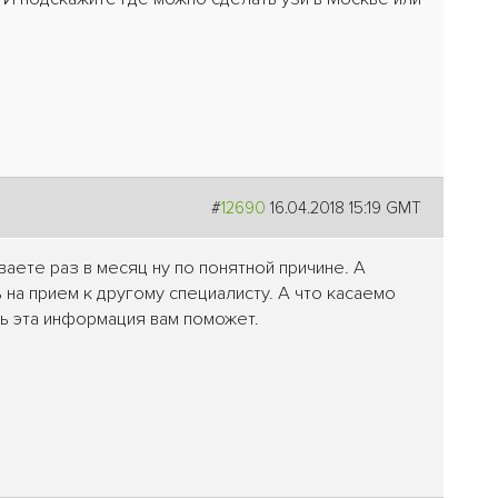
#
12690
16.04.2018 15:19 GMT
аете раз в месяц ну по понятной причине. А
 на прием к другому специалисту. А что касаемо
ь эта информация вам поможет.