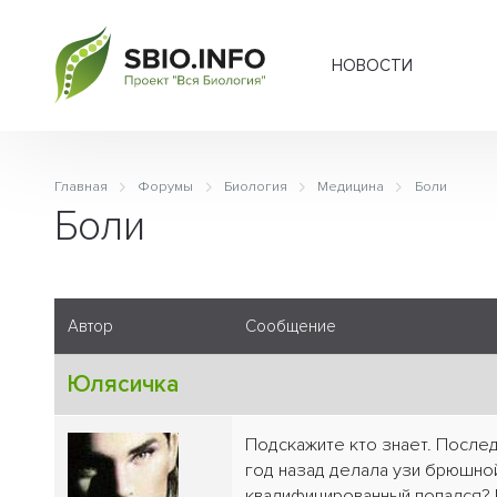
НОВОСТИ
Главная
Форумы
Биология
Медицина
Боли
Боли
Автор
Сообщение
Юлясичка
Подскажите кто знает. Послед
год назад делала узи брюшной
квалифицированный попался? 