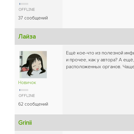
37 сообщений
Лайза
Ещё кое-что из полезной инфы 
и прочее, как у автора? А ещ
расположенных органов. Чаще 
Новичок
62 сообщений
Grinii