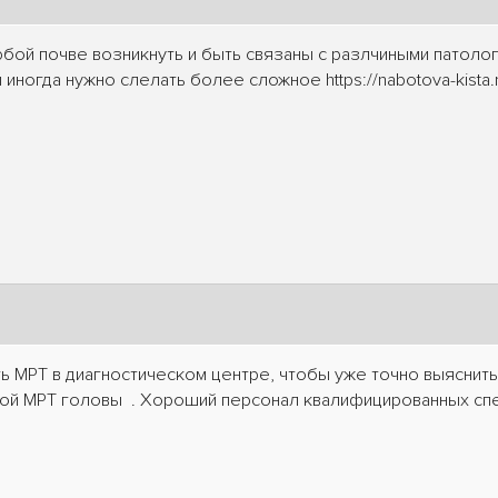
бой почве возникнуть и быть связаны с разлчиными патоло
ы иногда нужно слелать более сложное https://nabotova-kista
ь МРТ в диагностическом центре, чтобы уже точно выяснить
кой МРТ головы . Хороший персонал квалифицированных спе