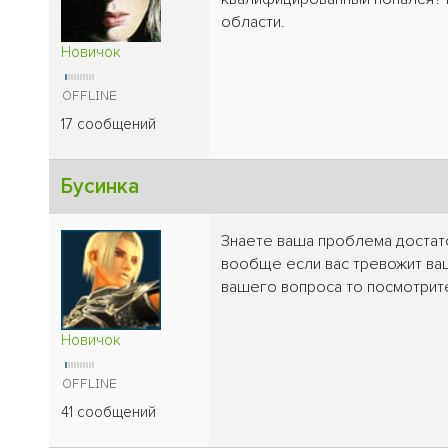
области.
Новичок
17 сообщений
Бусинка
Знаете ваша проблема достато
вообще если вас тревожит ваш
вашего вопроса то посмотрите
Новичок
41 сообщений