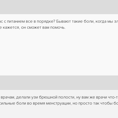
 вас с питанием все в порядке? Бывают такие боли, когда мы
е кажется, он сможет вам помочь.
 врачам, делали узи брюшной полости, ну вам же врачи что-
 сильные боли во время менструации, но просто так чтобы бо