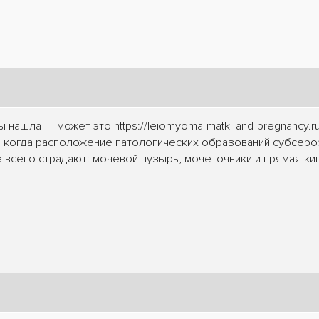
нашла — может это https://leiomyoma-matki-and-pregnancy.r
ё, когда расположение патологических образований субсер
всего страдают: мочевой пузырь, мочеточники и прямая ки