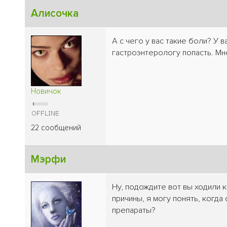
Алисочка
А с чего у вас такие боли? У
гастроэнтерологу попасть. Мн
Новичок
22 сообщений
Мэрфи
Ну, подождите вот вы ходили к
причины, я могу понять, когда
препараты?