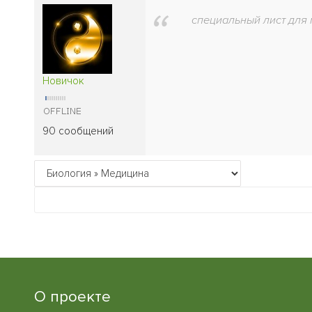
специальный лист для 
Новичок
90 сообщений
О проекте